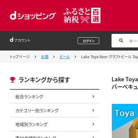
アカウント
ログイン
トップページ
お酒
ビール
Lake Toya Beer クラフトビ
Lake T
ランキングから探す
バーベキュ
総合ランキング
カテゴリー別ランキング
地域別ランキング
寄付金額別ランキング