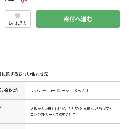
0
件
寄付へ進む
お気に入り
品に関するお問い合わせ先
問い合わせ先
レッドホースコーポレーション株式会社
所
大阪府大阪市浪速区桜川3-8-59 汐見橋ビル6階 ヤマト
コンタクトサービス株式会社内