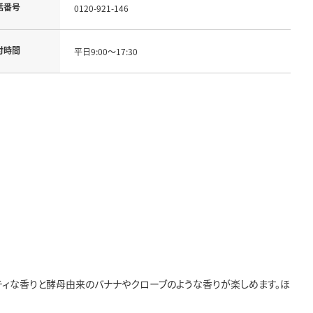
話番号
0120-921-146
付時間
平日9:00～17:30
ティな香りと酵母由来のバナナやクローブのような香りが楽しめます。ほ