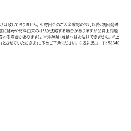
受けは致しておりません。 ※寄附金のご入金確認の翌月以降、初回発送
 ※底に酵母や材料由来のオリが沈殿する場合がありますが品質上問題
わる場合があります）。 ※沖縄県・離島へはお届けできません。 ※上
させていただきます。予めご了承ください。 ※返礼品コード: 58340