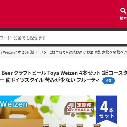
検索
ール Toya Weizen 4本セット（紙コースター2枚付）2カ月連続お届け お酒 晩酌 家飲み 
oya Beer クラフトビール Toya Weizen 4本セット（
ー 南ドイツスタイル 苦みが少ない フルーティ
冷蔵