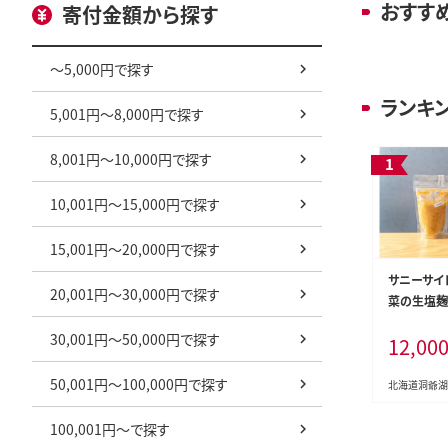
おすす
寄付金額から探す
～5,000円で探す
ランキ
5,001円～8,000円で探す
8,001円～10,000円で探す
10,001円～15,000円で探す
15,001円～20,000円で探す
サニーサイ
20,001円～30,000円で探す
菜の生塩麹 
＋ヤヤン昆
30,001円～50,000円で探す
12,00
セレクト）
50,001円～100,000円で探す
北海道洞爺湖
100,001円～で探す