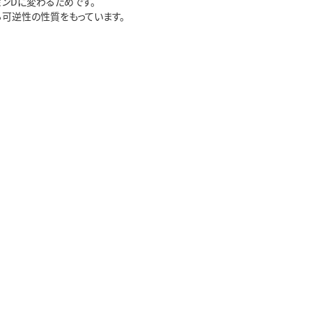
ンDに変わるためです。
る可逆性の性質をもっています。