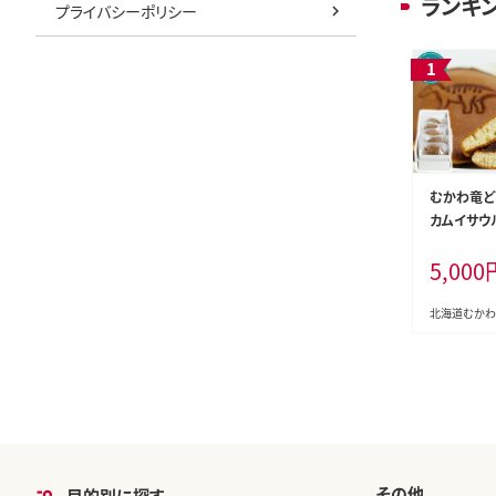
ランキ
プライバシーポリシー
むかわ竜ど
カムイサウ
プおのでら 
5,000
北海道むかわ
その他