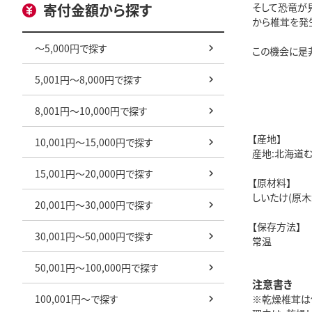
寄付金額から探す
そして恐竜が
から椎茸を発
～5,000円で探す
この機会に是
5,001円～8,000円で探す
8,001円～10,000円で探す
【産地】
10,001円～15,000円で探す
産地:北海道
15,001円～20,000円で探す
【原材料】
しいたけ(原木
20,001円～30,000円で探す
【保存方法】
30,001円～50,000円で探す
常温
50,001円～100,000円で探す
注意書き
100,001円～で探す
※乾燥椎茸は