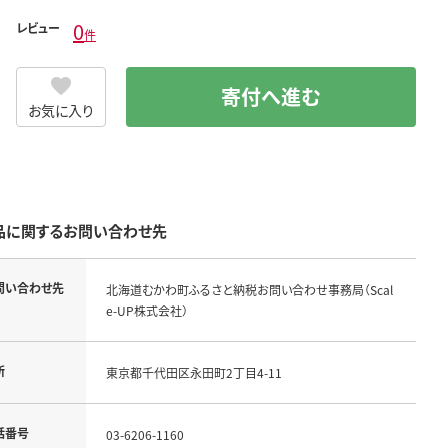
0
レビュー
件
寄付へ進む
お気に入り
品に関するお問い合わせ先
問い合わせ先
北海道むかわ町ふるさと納税お問い合わせ事務局（Scal
e-UP株式会社）
所
東京都千代田区永田町2丁目4-11
話番号
03-6206-1160