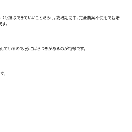
ンDも摂取できていいことだらけ。栽培期間中、完全農薬不使用で栽培
です。
しているので、形にばらつきがあるのが特徴です。
す。