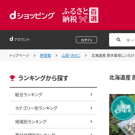
アカウント
ログイン
トップページ
野菜類
山菜・きのこ
北海道産 原木栽培しいたけ 乾
北海道産 
ランキングから探す
総合ランキング
カテゴリー別ランキング
地域別ランキング
寄付金額別ランキング