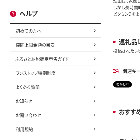
理由は、乾燥
しかし長時間
ヘルプ
ビタミンDを
初めての方へ
返礼品
控除上限金額の目安
投稿されたレ
ふるさと納税確定申告ガイド
関連キ
ワンストップ特例制度
むかわ町
よくある質問
お知らせ
おすす
お問い合わせ
利用規約