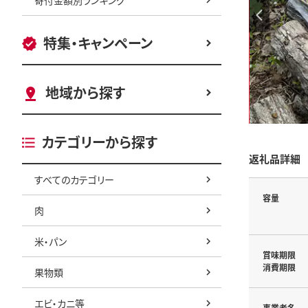
特集・キャンペーン
地域から探す
カテゴリーから探す
返礼品詳細
すべてのカテゴリー
容量
肉
米・パン
賞味期限
消費期限
果物類
エビ・カニ等
事業者名