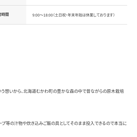
付時間
9:00～18:00（土日祝・年末年始は休業しております）
という想いから、北海道むかわ町の豊かな森の中で昔ながらの原木栽培
ープ等の汁物や炊き込みご飯の具としてそのまま投入できるので本当に