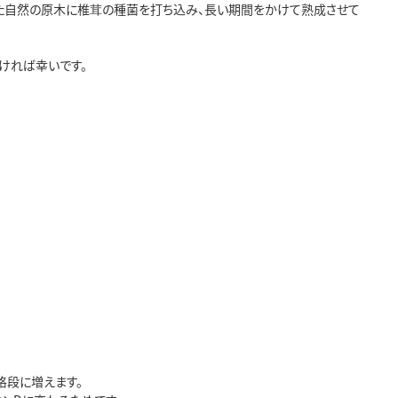
た自然の原木に椎茸の種菌を打ち込み、長い期間をかけて熟成させて
ければ幸いです。
格段に増えます。