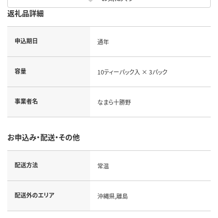
返礼品詳細
申込期日
通年
容量
10ティーパック入 × 3パック
事業者名
なまら十勝野
お申込み・配送・その他
配送方法
常温
配送外のエリア
沖縄県,離島