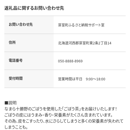
返礼品に関するお問い合わせ先
お問い合わせ先
芽室町ふるさと納税サポート室
住所
北海道河西郡芽室町東2条2丁目14
電話番号
050-8888-8969
受付時間
営業時間は平日 9:00～18:00
■説明
なまら十勝野のごぼうを使用した「ごぼう茶」をお届けいたします！
ごぼうの皮にはうまみ・香り・栄養素がたくさん含まれています。
その為、皮をこすったり、水にさらしてしまうと多くの栄養素が失われて
しまうことも。