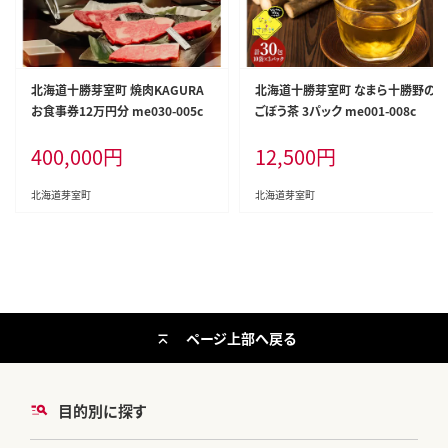
北海道十勝芽室町 焼肉KAGURA
北海道十勝芽室町 なまら十勝野の
お食事券12万円分 me030-005c
ごぼう茶 3パック me001-008c
400,000
円
12,500
円
北海道芽室町
北海道芽室町
ページ上部へ戻る
目的別に探す