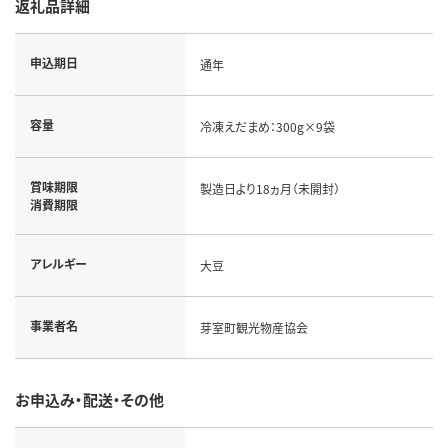
返礼品詳細
申込期日
通年
容量
冷凍えだまめ：300g×9袋
賞味期限
製造日より18ヵ月（未開封）
消費期限
アレルギー
大豆
事業者名
芽室町観光物産協会
お申込み・配送・その他