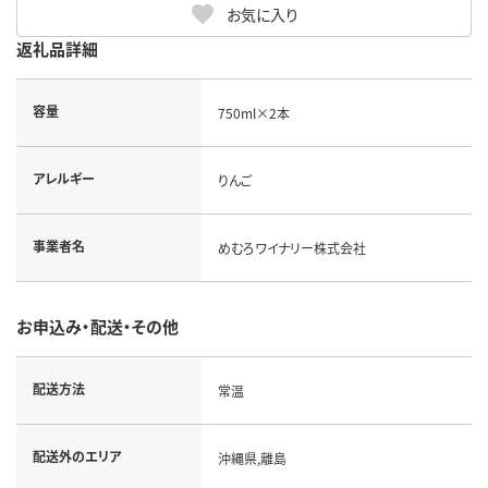
お気に入り
返礼品詳細
容量
750ml×2本
アレルギー
りんご
事業者名
めむろワイナリー株式会社
お申込み・配送・その他
配送方法
常温
配送外のエリア
沖縄県,離島