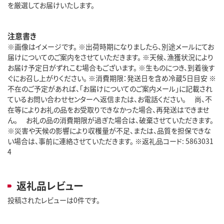
を厳選してお届けいたします。
注意書き
※画像はイメージです。 ※出荷時期になりましたら、別途メールにてお
届けについてのご案内をさせていただきます。 ※天候、漁獲状況により
お届け予定日がずれこむ場合もございます。 ※生ものにつき、到着後す
ぐにお召し上がりください。 ※消費期限：発送日を含め冷蔵5日目安 ※
不在のご予定があれば、「お届けについてのご案内メール」に記載され
ているお問い合わせセンターへ返信または、お電話ください。 尚、不
在等によりお礼の品をお受取りできなかった場合、再発送はできませ
ん。 お礼の品の消費期限が過ぎた場合は、破棄させていただきます。
※災害や天候の影響により収穫量が不足、または、品質を担保できな
い場合は、事前に連絡させていただきます。 ※返礼品コード: 5863031
4
返礼品レビュー
投稿されたレビューは0件です。