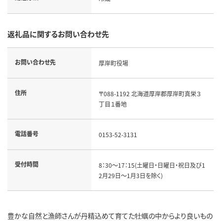
返礼品に関するお問い合わせ先
お問い合わせ先
厚岸町役場
住所
〒088-1192 北海道厚岸郡厚岸町真栄３
丁目１番地
電話番号
0153-52-3131
受付時間
8：30～17：15(土曜日・日曜日・祝日及び1
2月29日～1月3日を除く)
豊かな自然と漁師さんが丹精込めて育てた牡蠣の中からより良いもの