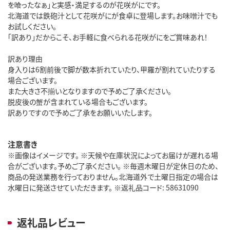
を喰ったなぁ」と実感・満足するのが花咲がにです。
北海道では鉄砲汁として花咲がにが食卓に登場します。お味噌汁でも
お試しください。
「訳あり」だからこそ、お手軽に食べられる花咲がにをご賞味あれ！
訳あり理由
身入りは6割前後で脚が数本折れていたり、甲羅が割れていたりする
場合ございます。
また大きさ不揃いとなりますので予めご了承ください。
脱皮後の蟹が含まれている場合もございます。
訳ありですので予めご了承をお願いいたします。
注意書き
※画像はイメージです。 ※天候や在庫状況によってお届けが遅れる場
合がございます。予めご了承ください。 ※毎週木曜日が定休日のため、
商品の発送業務を行っておりません。北海道外で土曜日指定の場合は
水曜日に発送させていただきます。 ※返礼品コード: 58631090
返礼品レビュー