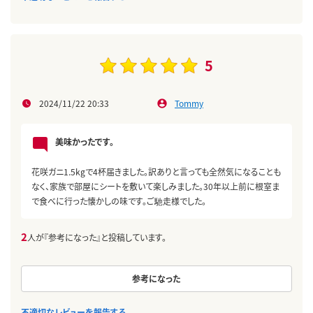
5
2024/11/22 20:33
Tommy
美味かったです。
花咲ガニ1.5kgで4杯届きました。訳ありと言っても全然気になることも
なく、家族で部屋にシートを敷いて楽しみました。30年以上前に根室ま
で食べに行った懐かしの味です。ご馳走様でした。
2
人が『参考になった』と投稿しています。
参考になった
不適切なレビューを報告する