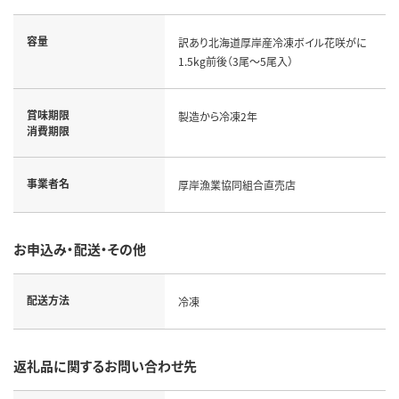
容量
訳あり北海道厚岸産冷凍ボイル花咲がに
1.5kg前後（3尾～5尾入）
賞味期限
製造から冷凍2年
消費期限
事業者名
厚岸漁業協同組合直売店
お申込み・配送・その他
配送方法
冷凍
返礼品に関するお問い合わせ先