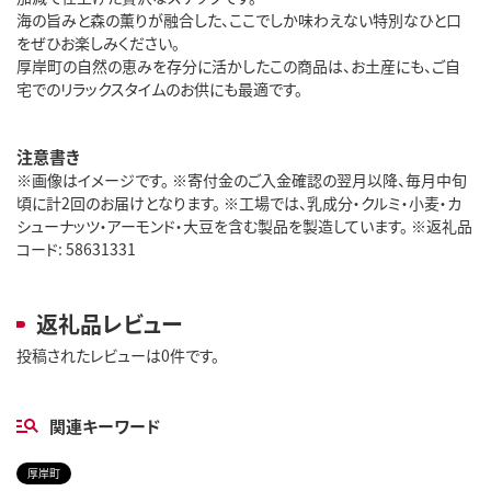
海の旨みと森の薫りが融合した、ここでしか味わえない特別なひと口
をぜひお楽しみください。
厚岸町の自然の恵みを存分に活かしたこの商品は、お土産にも、ご自
宅でのリラックスタイムのお供にも最適です。
注意書き
※画像はイメージです。 ※寄付金のご入金確認の翌月以降、毎月中旬
頃に計2回のお届けとなります。 ※工場では、乳成分・クルミ・小麦・カ
シューナッツ・アーモンド・大豆を含む製品を製造しています。 ※返礼品
コード: 58631331
返礼品レビュー
投稿されたレビューは0件です。
関連キーワード
厚岸町