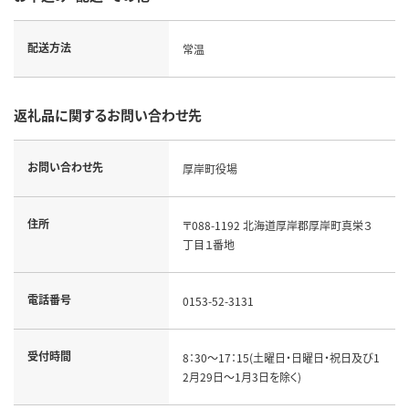
配送方法
常温
返礼品に関するお問い合わせ先
お問い合わせ先
厚岸町役場
住所
〒088-1192 北海道厚岸郡厚岸町真栄３
丁目１番地
電話番号
0153-52-3131
受付時間
8：30～17：15(土曜日・日曜日・祝日及び1
2月29日～1月3日を除く)