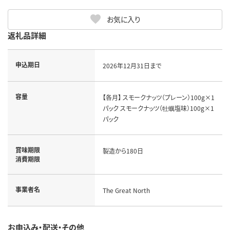
お気に入り
返礼品詳細
申込期日
2026年12月31日まで
容量
【各月】 スモークナッツ（プレーン）100g×1
パック スモークナッツ（牡蠣塩味）100g×1
パック
賞味期限
製造から180日
消費期限
事業者名
The Great North
お申込み・配送・その他