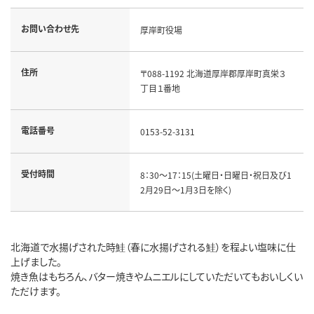
お問い合わせ先
厚岸町役場
住所
〒088-1192 北海道厚岸郡厚岸町真栄３
丁目１番地
電話番号
0153-52-3131
受付時間
8：30～17：15(土曜日・日曜日・祝日及び1
2月29日～1月3日を除く)
北海道で水揚げされた時鮭（春に水揚げされる鮭）を程よい塩味に仕
上げました。
焼き魚はもちろん、バター焼きやムニエルにしていただいてもおいしくい
ただけます。