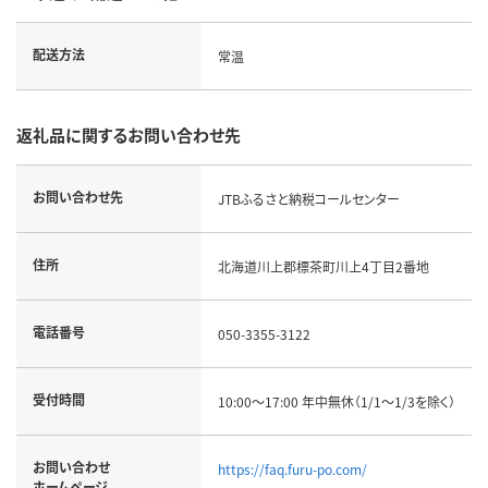
配送方法
常温
返礼品に関するお問い合わせ先
お問い合わせ先
JTBふるさと納税コールセンター
住所
北海道川上郡標茶町川上4丁目2番地
電話番号
050-3355-3122
受付時間
10:00～17:00 年中無休（1/1～1/3を除く）
お問い合わせ
https://faq.furu-po.com/
ホームページ