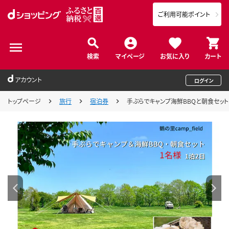
ご利用可能ポイント
検索
マイページ
お気に入り
カート
アカウント
ログイン
トップページ
旅行
宿泊券
手ぶらでキャンプ海鮮BBQと朝食セット