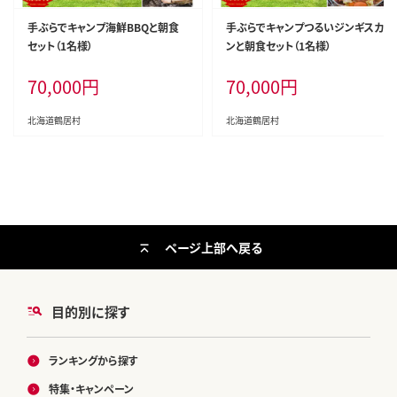
手ぶらでキャンプ海鮮BBQと朝食
手ぶらでキャンプつるいジンギスカ
セット（1名様）
ンと朝食セット（1名様）
70,000
円
70,000
円
北海道鶴居村
北海道鶴居村
ページ上部へ戻る
目的別に探す
ランキングから探す
特集・キャンペーン