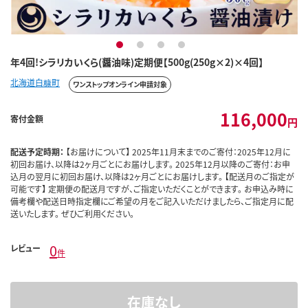
1
2
3
4
年4回!シラリカいくら(醤油味)定期便【500g(250g×2)×4回】
北海道白糠町
ワンストップオンライン申請対象
116,000
寄付金額
円
配送予定時期：
【お届けについて】 2025年11月末までのご寄付：2025年12月に
初回お届け、以降は2ヶ月ごとにお届けします。 2025年12月以降のご寄付：お申
込月の翌月に初回お届け、以降は2ヶ月ごとにお届けします。 【配送月のご指定が
可能です】 定期便の配送月ですが、ご指定いただくことができます。 お申込み時に
備考欄や配送日時指定欄にご希望の月をご記入いただけましたら、ご指定月に配
送いたします。 ぜひご利用ください。
0
レビュー
件
在庫なし