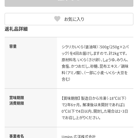
お気に入り
返礼品詳細
容量
シラリカいくら（醤油味）：500g（250g×2パ
ック）を4回お届けしますので、計2kgです。
原材料名 いくら（さけ卵）、しょうゆ、みりん、
食塩、かつおだし、砂糖、昆布エキス／調味
料（アミノ酸）、（一部に小麦・いくら・大豆を
含む）
賞味期限
【賞味期限】 製造日から冷凍（-18℃以下）
消費期限
で2年6ヶ月。 解凍後は未開封であれば1
0℃以下で4日以内、開封した場合は2・3日
でお召し上がりください。
事業者名
Umios 広洋株式会社