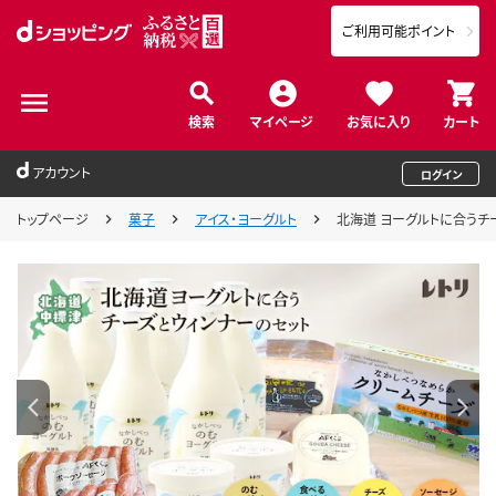
ご利用可能ポイント
検索
マイページ
お気に入り
カート
アカウント
ログイン
トップページ
菓子
アイス・ヨーグルト
北海道 ヨーグルトに合うチーズ