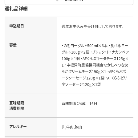
返礼品詳細
申込期日
通年お申込みを受け付けしております。
容量
・のむヨーグルト500ml×6本 ・食べるヨー
グルト100g×2個 ・ブリック・ド・ナカシベツ
100g×1個 ・AFくらぶゴーダチーズ125g×
1 ・中標津町農協協同組合なかしべつなめ
らかクリームチーズ190g×1 ・AFくらぶポ
ークソーセージ120g×1袋 ・AFくらぶピリ
辛ソーセージ120g×1袋
賞味期限
賞味期限：冷蔵 16日
消費期限
アレルギー
乳,牛肉,豚肉