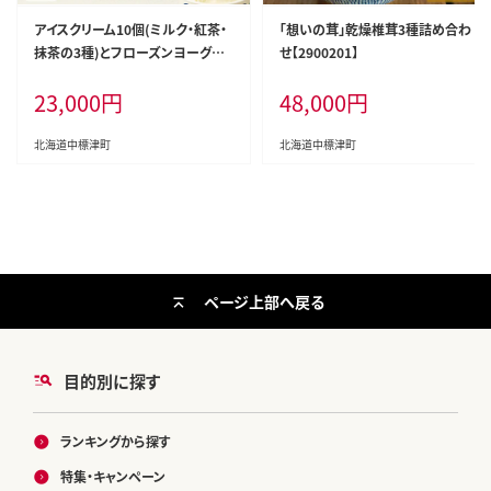
アイスクリーム10個(ミルク・紅茶・
「想いの茸」乾燥椎茸3種詰め合わ
抹茶の3種)とフローズンヨーグル
せ【2900201】
ト×2個セット【1103903】
23,000
円
48,000
円
北海道中標津町
北海道中標津町
ページ上部へ戻る
目的別に探す
ランキングから探す
特集・キャンペーン