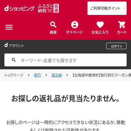
ご利用可能ポイント
検索
マイページ
お気に入り
カート
アカウント
ログイン
トップページ
旅行
宿泊券
【北海道中標津町】旅行割引クーポン券45,
お探しの返礼品が見当たりません。
お探しのページは一時的にアクセスできない状況にあるか、移動
もしくは削除された可能性があります。