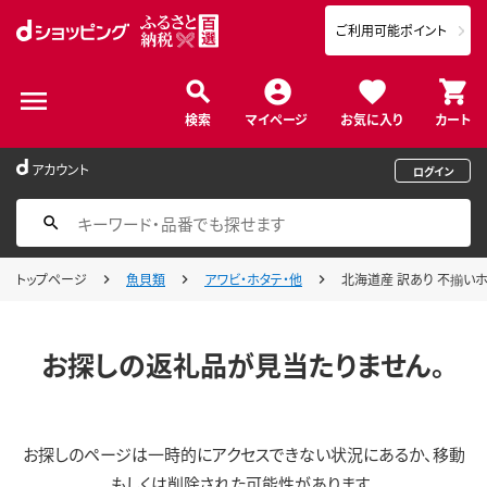
ご利用可能ポイント
検索
マイページ
お気に入り
カート
アカウント
ログイン
トップページ
魚貝類
アワビ・ホタテ・他
北海道産 訳あり 不揃いホタ
お探しの返礼品が見当たりません。
お探しのページは一時的にアクセスできない状況にあるか、移動
もしくは削除された可能性があります。