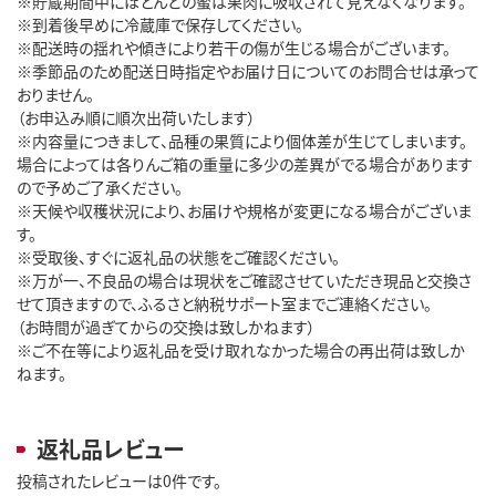
※貯蔵期間中にほとんどの蜜は果肉に吸収されて見えなくなります。
※到着後早めに冷蔵庫で保存してください。
※配送時の揺れや傾きにより若干の傷が生じる場合がございます。
※季節品のため配送日時指定やお届け日についてのお問合せは承って
おりません。
（お申込み順に順次出荷いたします）
※内容量につきまして、品種の果質により個体差が生じてしまいます。
場合によっては各りんご箱の重量に多少の差異がでる場合があります
ので予めご了承ください。
※天候や収穫状況により、お届けや規格が変更になる場合がございま
す。
※受取後、すぐに返礼品の状態をご確認ください。
※万が一、不良品の場合は現状をご確認させていただき現品と交換さ
せて頂きますので、ふるさと納税サポート室までご連絡ください。
（お時間が過ぎてからの交換は致しかねます）
※ご不在等により返礼品を受け取れなかった場合の再出荷は致しか
ねます。
返礼品レビュー
投稿されたレビューは0件です。