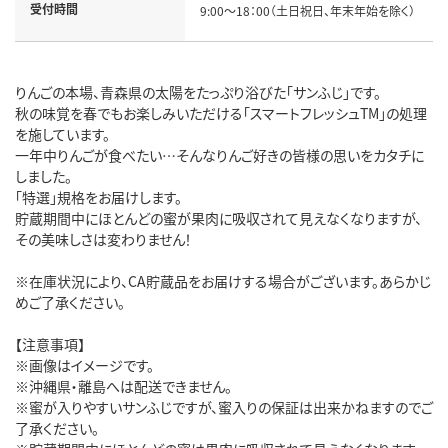
受付時間
9:00～18：00（土日祝日、年末年始を除く）
りんごの本場、青森県の太陽をたっぷり浴びた「サンふじ」です。
秋の味覚を春でもお楽しみいただける「スマートフレッシュTM」の処理
を施しています。
一年中りんごが食べたい…そんなりんご好きの皆様の思いをカタチに
しました。
「特選」規格をお届けします。
貯蔵期間中にほとんどの蜜が果肉に吸収されて見えなくなりますが、
その美味しさは変わりません！
※在庫状況により、CA貯蔵品をお届けする場合がございます。あらかじ
めご了承ください。
【注意事項】
※画像はイメージです。
※沖縄県・離島へは配送できません。
※蜜が入りやすいサンふじですが、蜜入りの保証は出来かねますのでご
了承ください。