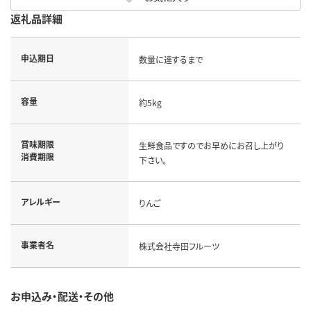
返礼品詳細
申込期日
数量に達するまで
容量
約5kg
賞味期限
生鮮食品ですのでお早めにお召し上がり
消費期限
下さい。
アレルギー
りんご
事業者名
株式会社寺田フルーツ
お申込み・配送・その他