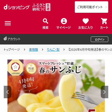
ご利用可能ポイント
検索
マイページ
お気に入り
カート
アカウント
ログイン
トップページ
果物類
りんご・梨
【2026年4月中旬発送】春のサンふ