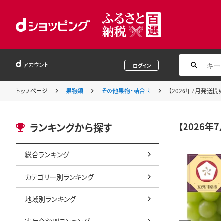
アカウント
ログイン
トップページ
果物類
その他果物・詰合せ
【2026年7月発送開
【2026年
ランキングから探す
総合ランキング
カテゴリー別ランキング
地域別ランキング
寄付金額別ランキング