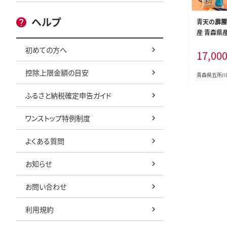
ヘルプ
青天の霹靂 
産 青森県産
取得 】（精
初めての方へ
17,00
控除上限金額の目安
青森県五所川
ふるさと納税確定申告ガイド
ワンストップ特例制度
よくある質問
お知らせ
お問い合わせ
利用規約