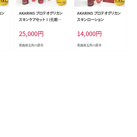
カン
AKARIN5 プロテオグリカン
AKARIN5 プロテオグリカン
スキンケアセットⅠ(化粧水
スキンローション
＋保湿乳液）
25,000
円
14,000
円
青森県五所川原市
青森県五所川原市