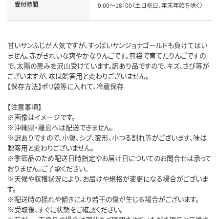
受付時間
9:00～18：00（土日祝日、年末年始を除く）
甘いサンふじが人気ですが、すっぱいサンジョナゴールドも負けてはい
ません。赤がきれいな爽やかなりんごです。無袋で育てたりんごですの
で、太陽の恵みを沢山受けています。訳あり品ですので、キズ、さび等が
ございますが、味は贈答用と変わりございません。
【保存方法】ポリ袋等に入れて、冷蔵保存
【注意事項】
※画像はイメージです。
※沖縄県・離島へは配送できません。
※訳ありですので、小傷、シブ、変形、小つる割れ等がございます、味は
贈答用と変わりございません。
※季節品のため配送日時指定やお届け日についてのお問合せは承って
おりません。ご了承ください。
※天候や収穫状況により、お届けや規格が変更になる場合がございま
す。
※配送時の揺れや傾きにより若干の傷が生じる場合がございます。
※受取後、すぐに状態をご確認ください。