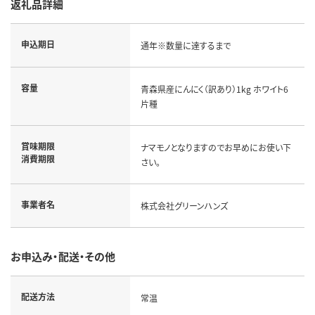
返礼品詳細
申込期日
通年※数量に達するまで
容量
青森県産にんにく（訳あり）1kg ホワイト6
片種
賞味期限
ナマモノとなりますのでお早めにお使い下
消費期限
さい。
事業者名
株式会社グリーンハンズ
お申込み・配送・その他
配送方法
常温