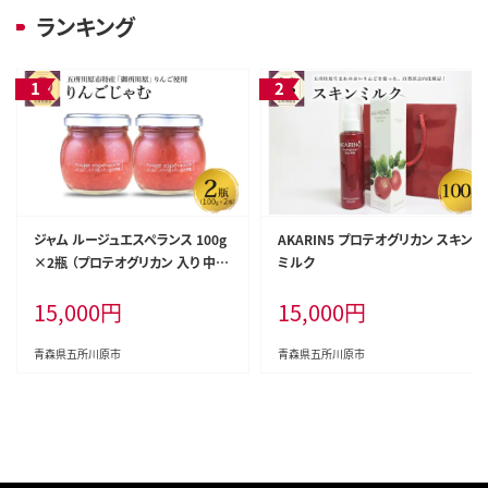
ランキング
ジャム ルージュエスペランス 100g
AKARIN5 プロテオグリカン スキン
×2瓶 （プロテオグリカン 入り 中ま
ミルク
で赤～いりんごジャム）
15,000
円
15,000
円
青森県五所川原市
青森県五所川原市