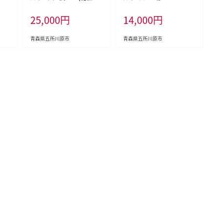
＋保湿乳液）
25,000
円
14,000
円
青森県五所川原市
青森県五所川原市