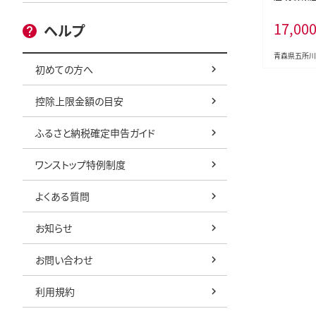
取得 】（精
17,00
ヘルプ
青森県五所川
初めての方へ
控除上限金額の目安
ふるさと納税確定申告ガイド
ワンストップ特例制度
よくある質問
お知らせ
お問い合わせ
利用規約