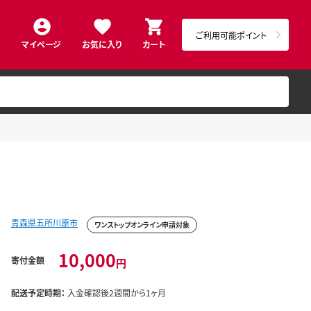
ご利用可能ポイント
マイページ
お気に入り
カート
青森県五所川原市
ワンストップオンライン申請対象
10,000
寄付金額
円
配送予定時期：
入金確認後2週間から1ヶ月