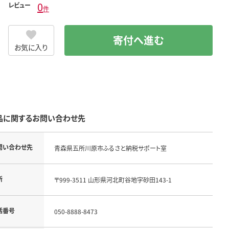
0
レビュー
件
寄付へ進む
お気に入り
品に関するお問い合わせ先
問い合わせ先
青森県五所川原市ふるさと納税サポート室
所
〒999-3511 山形県河北町谷地字砂田143-1
話番号
050-8888-8473