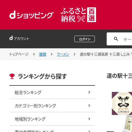
アカウント
ログイン
トップページ
麺類
ラーメン
道の駅十三湖高原 十三湖 しじみ 
道の駅十三
ランキングから探す
総合ランキング
カテゴリー別ランキング
地域別ランキング
寄付金額別ランキング