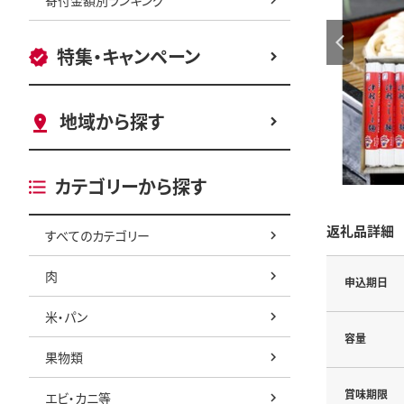
特集・キャンペーン
地域から探す
カテゴリーから探す
返礼品詳細
すべてのカテゴリー
肉
申込期日
米・パン
容量
果物類
賞味期限
エビ・カニ等