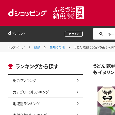
アカウント
ログイン
トップページ
麺類
麺類その他
うどん 乾麺 200g×5束 2人前
うどん 乾麺
ランキングから探す
も イヌリン 
総合ランキング
カテゴリー別ランキング
地域別ランキング
寄付金額別ランキング