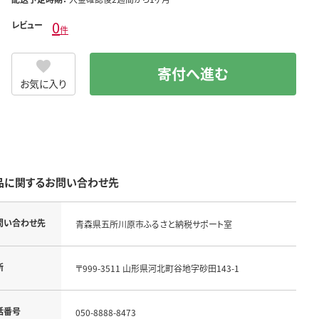
0
レビュー
件
寄付へ進む
お気に入り
品に関するお問い合わせ先
問い合わせ先
青森県五所川原市ふるさと納税サポート室
所
〒999-3511 山形県河北町谷地字砂田143-1
話番号
050-8888-8473