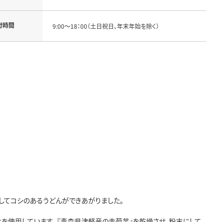
付時間
9:00～18：00（土日祝日、年末年始を除く）
してコシのあるうどんができあがりました。
を使用しています。 『青森県津軽産の赤菊芋』を乾燥させ、粉末にして