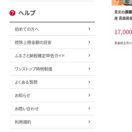
ヘルプ
青天の霹靂 
産 青森県産
取得 】（精
初めての方へ
17,00
控除上限金額の目安
青森県五所川
ふるさと納税確定申告ガイド
ワンストップ特例制度
よくある質問
お知らせ
お問い合わせ
利用規約