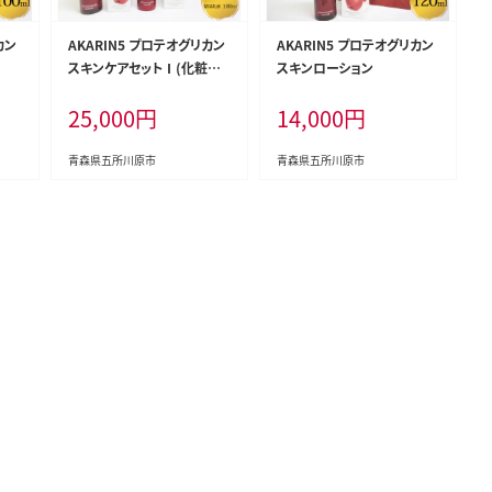
カン
AKARIN5 プロテオグリカン
AKARIN5 プロテオグリカン
スキンケアセットⅠ(化粧水
スキンローション
＋保湿乳液）
25,000
円
14,000
円
青森県五所川原市
青森県五所川原市