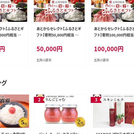
クト【ふるさとギ
あとからセレクト【ふるさとギ
あとからセレクト【ふるさ
,000円相当 青
フト】寄附50,000円相当 青
フト】寄附100,000円相当
原市
森県五所川原市
森県五所川原市
円
50,000
円
100,000
円
五所川原市
五所川原市
ング