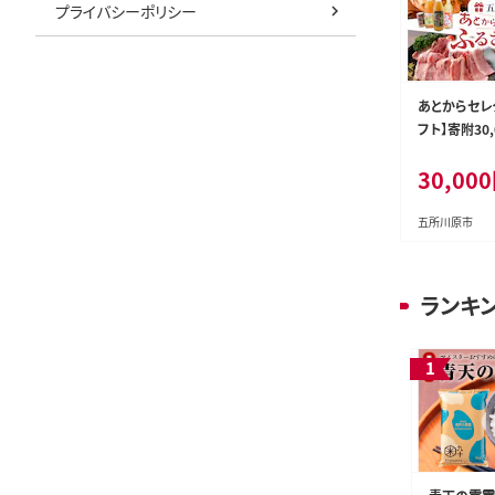
プライバシーポリシー
あとからセレ
フト】寄附30
森県五所川
30,000
五所川原市
ランキ