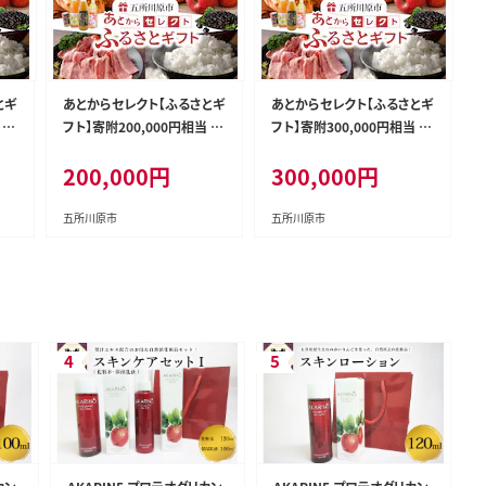
とギ
あとからセレクト【ふるさとギ
あとからセレクト【ふるさとギ
 青
フト】寄附200,000円相当 青
フト】寄附300,000円相当 青
森県五所川原市
森県五所川原市
200,000
円
300,000
円
五所川原市
五所川原市