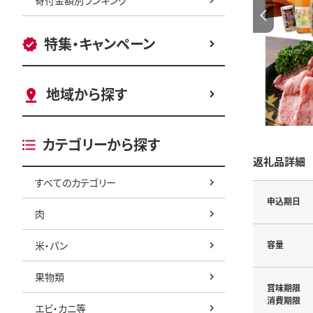
特集・キャンペーン
地域から探す
カテゴリーから探す
返礼品詳細
すべてのカテゴリー
申込期日
肉
米・パン
容量
果物類
賞味期限
消費期限
エビ・カニ等