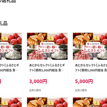
め返礼品
礼品
クト【ふるさとギ
あとからセレクト【ふるさとギ
あとからセレクト【ふるさ
000円相当 青森
フト】寄附3,000円相当 青森
フト】寄附5,000円相当 
市
県五所川原市
県五所川原市
円
3,000
円
5,000
円
五所川原市
五所川原市