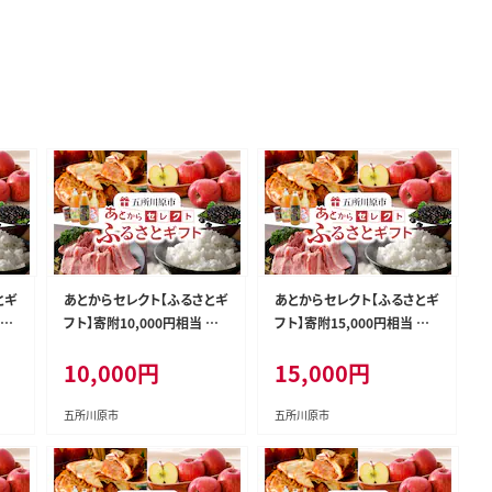
とギ
あとからセレクト【ふるさとギ
あとからセレクト【ふるさとギ
青森
フト】寄附10,000円相当 青
フト】寄附15,000円相当 青
森県五所川原市
森県五所川原市
10,000
円
15,000
円
五所川原市
五所川原市