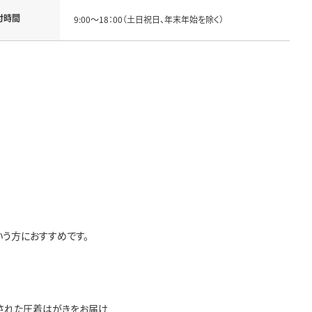
付時間
9:00～18：00（土日祝日、年末年始を除く）
いう方におすすめです。
載された圧着はがきをお届け