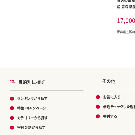
青天の霹靂 
産 青森県産
取得 】（精
17,00
青森県五所川
その他
目的別に探す
お気に入り
ランキングから探す
最近チェックした返
特集・キャンペーン
寄付する
カテゴリーから探す
寄付金額から探す