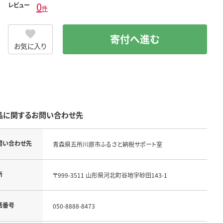
0
レビュー
件
寄付へ進む
お気に入り
品に関するお問い合わせ先
問い合わせ先
青森県五所川原市ふるさと納税サポート室
所
〒999-3511 山形県河北町谷地字砂田143-1
話番号
050-8888-8473