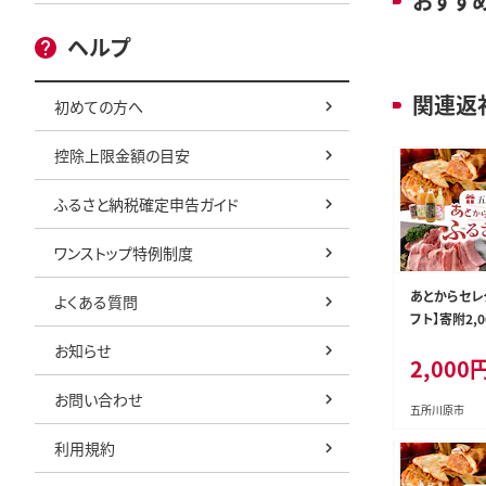
おすす
ヘルプ
関連返
初めての方へ
控除上限金額の目安
ふるさと納税確定申告ガイド
ワンストップ特例制度
あとからセレ
よくある質問
フト】寄附2,
県五所川原
お知らせ
2,000
お問い合わせ
五所川原市
利用規約