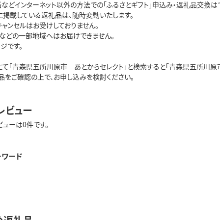
話などインターネット以外の方法での「ふるさとギフト」申込み・返礼品交換は
トに掲載している返礼品は、随時変動いたします。
キャンセルはお受けしておりません。
島などの一部地域へはお届けできません。
ジです。
にて「青森県五所川原市 あとからセレクト」と検索すると「青森県五所川原市
品をご確認の上で、お申し込みを検討ください。
レビュー
ビューは0件です。
ーワード