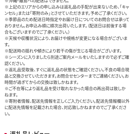
※沖縄・離島への配送はできません。
※上記のエリアからの申し込みは返礼品の手配が出来ないため、「キャ
ンセル」または「寄附のみ」とさせていただきます。予めご了承ください。
※季節品のため配送日時指定やお届け日についてのお問合せは承って
おりません。お申込み順に順次出荷いたします。（配送日は前後する場
合もございますのでご了承ください。）
※天候や収穫状況により、お届けや規格が変更になる場合がございま
す。
※配送時の揺れや傾きにより若干の傷が生じる場合がございます。
※シーズンに入りましたら別途ご案内メールをいたしますので必ずご確
認ください。
※返礼品受取後、すぐに返礼品の状態をご確認ください。不良の場合現
品と交換させていただきます。お問合せセンターまでご連絡ください。お
時間が過ぎてからの交換は致しかねます。
※ご不在等により返礼品を受け取れなかった場合の再出荷は致しか
ねます。
※寄附者情報、配送先情報を正しくご入力ください。配送先情報欄以外
に配送先情報を記載された場合、対応致しかねますのでご了承くださ
い。
返礼品レビュー