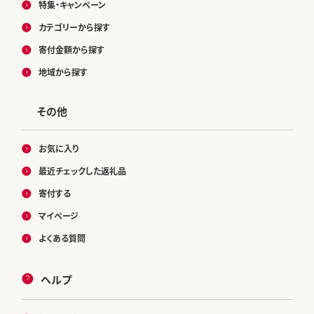
特集・キャンペーン
カテゴリーから探す
寄付金額から探す
地域から探す
その他
お気に入り
最近チェックした返礼品
寄付する
マイページ
よくある質問
ヘルプ