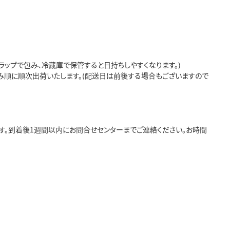
ップで包み、冷蔵庫で保管すると日持ちしやすくなります。)
み順に順次出荷いたします。(配送日は前後する場合もございますので
す。到着後1週間以内にお問合せセンターまでご連絡ください。お時間