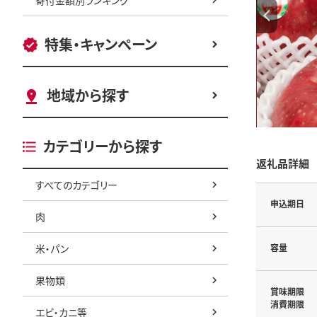
特集・キャンペーン
地域から探す
カテゴリーから探す
返礼品詳細
すべてのカテゴリー
申込期日
肉
米・パン
容量
果物類
賞味期限
消費期限
エビ・カニ等