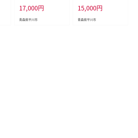
】
17,000
円
15,000
円
青森県平川市
青森県平川市