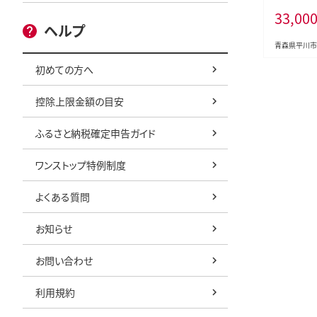
3ヶ月 ハ
33,00
500ml×
ヘルプ
んご100%
青森県平川市
初めての方へ
控除上限金額の目安
ふるさと納税確定申告ガイド
ワンストップ特例制度
よくある質問
お知らせ
お問い合わせ
利用規約