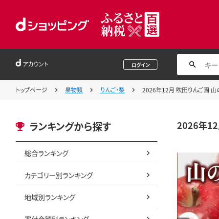
アカウント
ログイン
トップページ
果物類
りんご・梨
2026年12月 吹田りんご園 
2026年
ランキングから探す
総合ランキング
カテゴリー別ランキング
地域別ランキング
寄付金額別ランキング