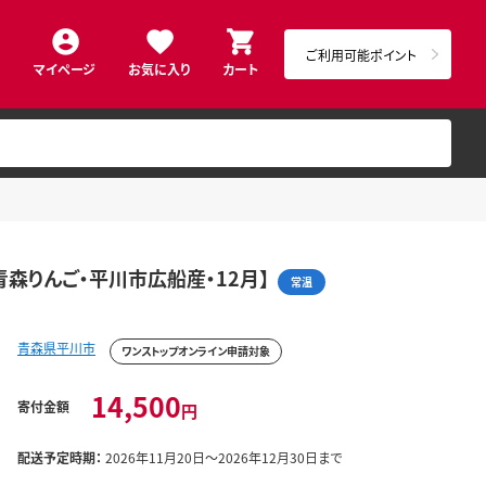
ご利用可能ポイント
マイページ
お気に入り
カート
・青森りんご・平川市広船産・12月】
常温
青森県平川市
ワンストップオンライン申請対象
14,500
寄付金額
円
配送予定時期：
2026年11月20日～2026年12月30日まで