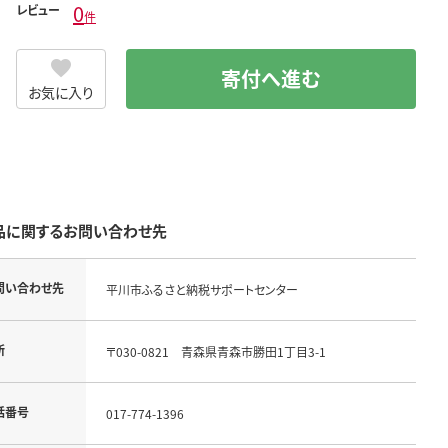
0
レビュー
件
寄付へ進む
お気に入り
品に関するお問い合わせ先
問い合わせ先
平川市ふるさと納税サポートセンター
所
〒030-0821 青森県青森市勝田1丁目3-1
話番号
017-774-1396