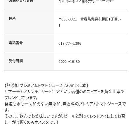
お問い合わせ先
平川市ふるさと納税サポートセンター
住所
〒030-0821 青森県青森市勝田1丁目3-
1
電話番号
017-774-1396
受付時間
9：00～16：30
【無添加 プレミアムトマトジュース 720ml×1本】
サマーチカとサンチェリーピュアという品種のミニトマトを黄金比率で
ブレンドしています。
食塩も水も一切加えない無添加、無香料のプレミアムトマトジュースで
す。
そのまま飲んでも美味しいですが、ビールと割ってレッドアイにしてお召
し上がり頂くのもオススメです！