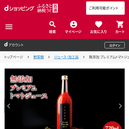
ご利用可能ポイント
検索
マイページ
お気に入り
カート
アカウント
ログイン
トップページ
野菜類
ジュース・加工品
無添加 プレミアムトマトジュ