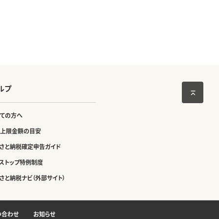
ルプ
ての方へ
上限金額の目安
さと納税確定申告ガイド
ストップ特例制度
さと納税ナビ（外部サイト）
い合わせ
お知らせ