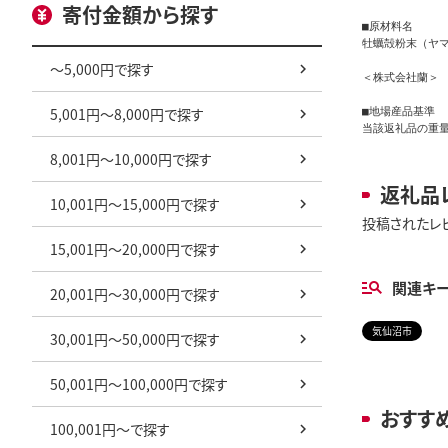
寄付金額から探す
■原材料名

牡蠣殻粉末（ヤマ
～5,000円で探す
＜株式会社蘭＞

5,001円～8,000円で探す
■地場産品基準

当該返礼品の重
8,001円～10,000円で探す
返礼品
10,001円～15,000円で探す
投稿されたレ
15,001円～20,000円で探す
関連キ
20,001円～30,000円で探す
気仙沼市
30,001円～50,000円で探す
50,001円～100,000円で探す
おすす
100,001円～で探す