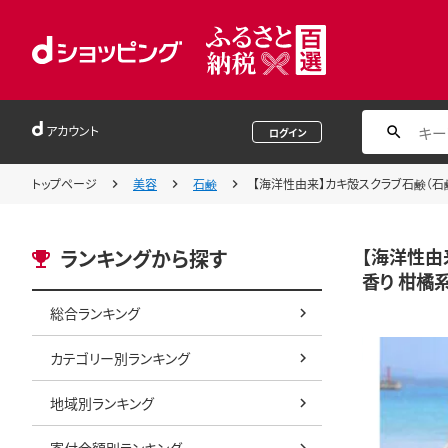
アカウント
ログイン
トップページ
美容
石鹸
【海洋性由来】カキ殻スクラブ石鹸（石鹸用ロ
【海洋性由来
ランキングから探す
香り 柑橘
総合ランキング
カテゴリー別ランキング
地域別ランキング
寄付金額別ランキング