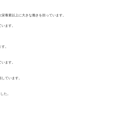
栄養素以上に大きな働きを担っています。

います。

す。

います。

しています。

した。
