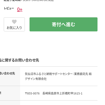
0
レビュー
件
寄付へ進む
お気に入り
品に関するお問い合わせ先
問い合わせ先
気仙沼市ふるさと納税サポートセンター：業務委託先 結
デザイン有限会社
所
〒855-0076　長崎県島原市上折橋町甲1615-1