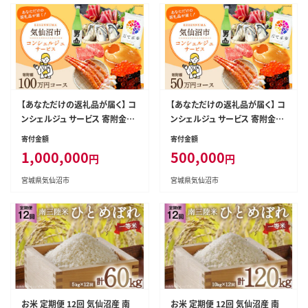
【あなただけの返礼品が届く】 コ
【あなただけの返礼品が届く】 コ
ンシェルジュ サービス 寄附金額
ンシェルジュ サービス 寄附金額
100万円 オーダーメイド プラン
50万円 オーダーメイド プラン
寄付金額
寄付金額
[宮城県 気仙沼市 20561984]
[宮城県 気仙沼市 20561983]
1,000,000
500,000
円
円
宮城県気仙沼市
宮城県気仙沼市
お米 定期便 12回 気仙沼産 南
お米 定期便 12回 気仙沼産 南