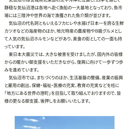
静穏な気仙沼港は各地へ赴く漁船の一大基地となっており、魚市
場には三陸沖や世界の海で漁獲された魚介類が並びます。
気仙沼の代名詞ともいえるフカヒレや水揚げ日本一を誇る生鮮
カツオなどの海産物のほか、地元特産の農産物やＢ級グルメとし
て人気の気仙沼ホルモンなどがあり、美食の街としての一面も持
っています。
東日本大震災では、大きな被害を受けましたが、国内外の皆様
からの暖かい御支援をいただきながら、復興に向けて一歩ずつ歩
みを進めています。
気仙沼市では、まちづくりのほか、生活基盤の整備、産業の振興
と雇用の創出、保健・福祉・医療の充実、教育の充実などを柱に
「地方にある世界の港町」を目指して取り組んでおりますので、皆
様の更なる御支援、後押しをお願いいたします。