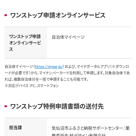
ワンストップ申請オンラインサービス
ワンストップ申請
自治体マイページ
オンラインサービ
ス
自治体マイページ（
https://mypg.jp/
）および、マイナポータルアプリ（※ダウンロ
ードが必要です）から、マイナンバーカードを利用して申請します。対象自治体であ
れば、複数自治体分を一括で申請することも可能です。
※対応デバイス：PC、スマートフォン
ワンストップ特例申請書類の送付先
担当課
気仙沼市ふるさと納税サポートセンター：業
務委託先 結デザイン有限会社