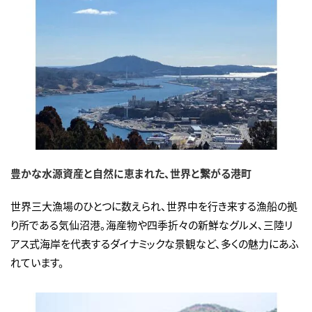
豊かな水源資産と自然に恵まれた、世界と繋がる港町
世界三大漁場のひとつに数えられ、世界中を行き来する漁船の拠
り所である気仙沼港。海産物や四季折々の新鮮なグルメ、三陸リ
アス式海岸を代表するダイナミックな景観など、多くの魅力にあふ
れています。