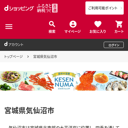
ご利用可能ポイント
検索
マイページ
お気に入り
カート
アカウント
ログイン
トップページ
宮城県気仙沼市
宮城県気仙沼市
気仙沼市は宮城県北東部の太平洋岸に位置し、四季を通して