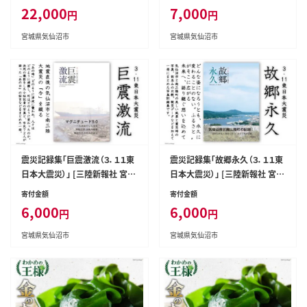
22,000
7,000
円
円
宮城県気仙沼市
宮城県気仙沼市
震災記録集「巨震激流（３．１１東
震災記録集「故郷永久（３．１１東
日本大震災）」 [三陸新報社 宮城
日本大震災）」 [三陸新報社 宮城
県 気仙沼市 20563581]
県 気仙沼市 20563580]
寄付金額
寄付金額
6,000
6,000
円
円
宮城県気仙沼市
宮城県気仙沼市