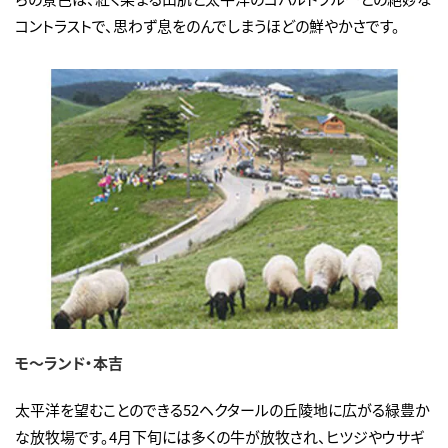
コントラストで、思わず息をのんでしまうほどの鮮やかさです。
モ～ランド・本吉
太平洋を望むことのできる52ヘクタールの丘陵地に広がる緑豊か
な放牧場です。4月下旬には多くの牛が放牧され、ヒツジやウサギ