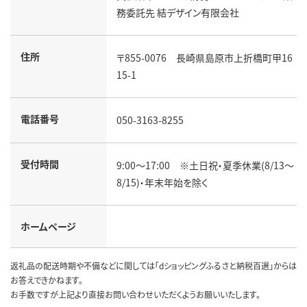
務委託先 結デザイン有限会社
住所
〒855-0076 長崎県島原市上折橋町甲16
15-1
電話番号
050-3163-8255
受付時間
9:00～17:00 ※土日祝・夏季休業(8/13～
8/15)・年末年始を除く
ホームページ
返礼品の配送時期や不備などに関しては「dショッピングふるさと納税百選」からは
お答えできかねます。
お手数ですが上記より直接お問い合わせいただくようお願いいたします。