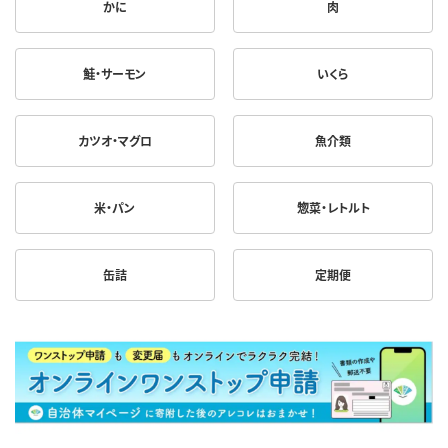
かに
肉
鮭・サーモン
いくら
カツオ・マグロ
魚介類
米・パン
惣菜・レトルト
缶詰
定期便