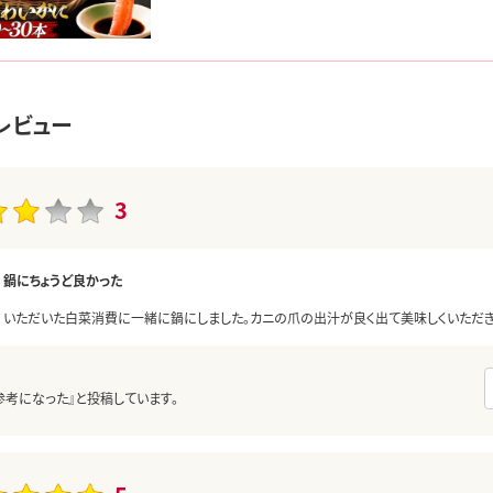
レビュー
3
鍋にちょうど良かった
いただいた白菜消費に一緒に鍋にしました。カニの爪の出汁が良く出て美味しくいただき
参考になった』と投稿しています。