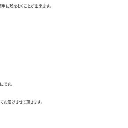
単に殻をむくことが出来ます。

です。

にてお届けさせて頂きます。
