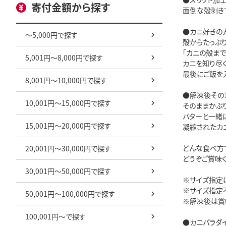
寄付金額から探す
面倒な殻剥き
●カニ好きの
～5,000円で探す
殻からたっぷ
「カニの殻まで
5,001円～8,000円で探す
カニを知り尽
最後にご飯を
8,001円～10,000円で探す
●解凍後その
10,001円～15,000円で探す
そのままかぶり
バターと一緒
15,001円～20,000円で探す
凝縮されたカ
どんな食べ方
20,001円～30,000円で探す
どうぞご賞味く
30,001円～50,000円で探す
※サイズ指定は
※サイズ指定
50,001円～100,000円で探す
※解凍後は賞
100,001円～で探す
●カニパラダ