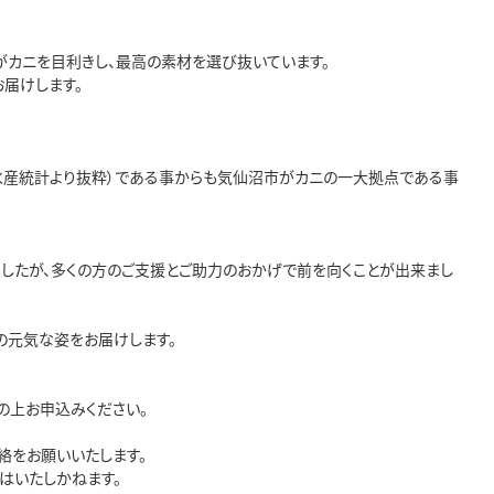
がカニを目利きし、最高の素材を選び抜いています。

届けします。

（道庁 水産統計より抜粋）である事からも気仙沼市がカニの一大拠点である事
したが、多くの方のご支援とご助力のおかげで前を向くことが出来まし
元気な姿をお届けします。

上お申込みください。

をお願いいたします。

いたしかねます。
