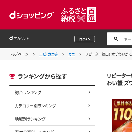
アカウント
ログイン
トップページ
エビ・カニ等
カニ
リピーター続出！ 本ずわいがに爪 
リピーター続
ランキングから探す
わい蟹 ズワ
総合ランキング
カテゴリー別ランキング
地域別ランキング
寄付金額別ランキング