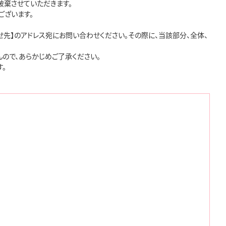
棄させていただきます。

ざいます。

先】のアドレス宛にお問い合わせください。その際に、当該部分、全体、
ので、あらかじめご了承ください。


