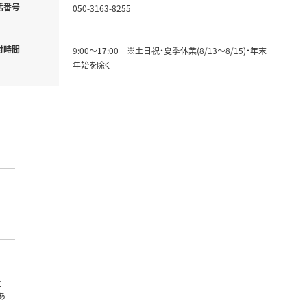
話番号
050-3163-8255
付時間
9:00～17:00　※土日祝・夏季休業(8/13～8/15)・年末
年始を除く
工
あ