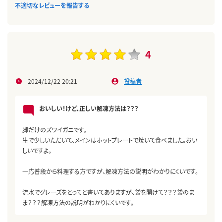
不適切なレビューを報告する
4
2024/12/22 20:21
投稿者
おいしい！けど、正しい解凍方法は？？？
脚だけのズワイガニです。
生で少しいただいて、メインはホットプレートで焼いて食べました。おい
しいですよ。
一応普段から料理する方ですが、解凍方法の説明がわかりにくいです。
流水でグレーズをとってと書いてありますが、袋を開けて？？？袋のま
ま？？？解凍方法の説明がわかりにくいです。