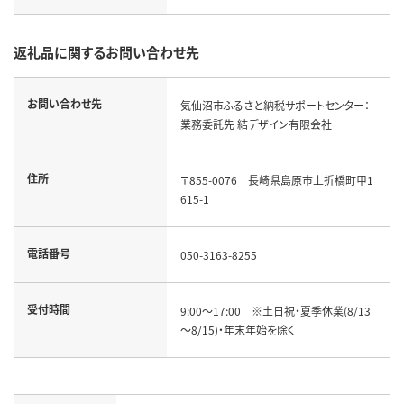
返礼品に関するお問い合わせ先
お問い合わせ先
気仙沼市ふるさと納税サポートセンター：
業務委託先 結デザイン有限会社
住所
〒855-0076　長崎県島原市上折橋町甲1
615-1
電話番号
050-3163-8255
受付時間
9:00～17:00　※土日祝・夏季休業(8/13
～8/15)・年末年始を除く