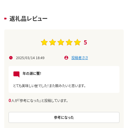
返礼品レビュー
5
2025/03/14 18:49
投稿者ささ
年の瀬に蟹！
とても美味しい蟹でした！また頼みたいと思います。
0
人が『参考になった』と投稿しています。
参考になった