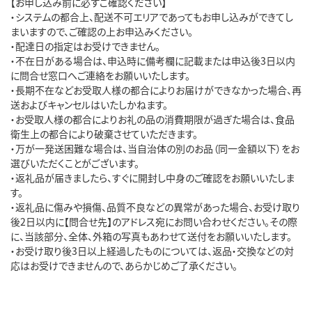
【お申し込み前に必ずご確認ください】

・システムの都合上、配送不可エリアであってもお申し込みができてし
まいますので、ご確認の上お申込みください。

・配達日の指定はお受けできません。

・不在日がある場合は、申込時に備考欄に記載または申込後3日以内
に問合せ窓口へご連絡をお願いいたします。

・長期不在などお受取人様の都合によりお届けができなかった場合、再
送およびキャンセルはいたしかねます。

・お受取人様の都合によりお礼の品の消費期限が過ぎた場合は、食品
衛生上の都合により破棄させていただきます。

・万が一発送困難な場合は、当自治体の別のお品（同一金額以下）をお
選びいただくことがございます。

・返礼品が届きましたら、すぐに開封し中身のご確認をお願いいたしま
す。

・返礼品に傷みや損傷、品質不良などの異常があった場合、お受け取り
後2日以内に【問合せ先】のアドレス宛にお問い合わせください。その際
に、当該部分、全体、外箱の写真もあわせて送付をお願いいたします。

・お受け取り後3日以上経過したものについては、返品・交換などの対