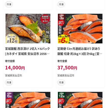
冷凍
冷凍
宮城銀鮭 西京漬け 2切入×6パック
定期便 《3ヶ月連続お届け》 訳あり
[カネダイ 宮城県 気仙沼市 205657
銀鮭 切身 約2kg×3回 計6kg [宮城
46] 魚 魚介類 漬魚 冷凍 鮭 サケ さ
東洋 宮城県 気仙沼市 20564481]
寄付金額
寄付金額
け しゃけ シャケ 銀鮭 ギンザケ 西京
鮭 海鮮 規格外 不揃い さけ サケ 鮭
14,000
37,500
円
円
漬け 個包装 おかず 漬け魚 切り身
切身 シャケ 切り身 冷凍 家庭用 訳ア
切身
リ おかず 弁当 支援 事業者支援
宮城県気仙沼市
宮城県気仙沼市
冷凍
冷凍