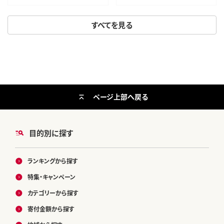
おいしい 美味 牛 肉 焼肉 バー
ベキュー BBQ 宮城県 利府町 船
すべてを見る
田食品]
ページ上部へ戻る
目的別に探す
ランキングから探す
特集・キャンペーン
カテゴリーから探す
寄付金額から探す