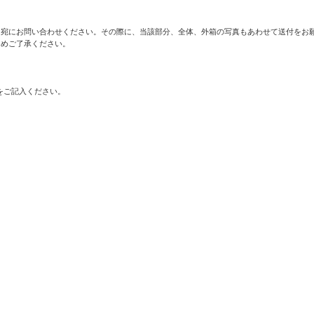
宛にお問い合わせください。その際に、当該部分、全体、外箱の写真もあわせて送付をお願
めご了承ください。

をご記入ください。