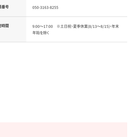
話番号
050-3163-8255
付時間
9:00～17:00　※土日祝・夏季休業(8/13～8/15)・年末
年始を除く