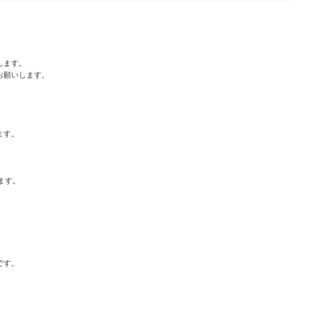
ます。

願いします。

す。

す。

す。
