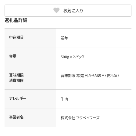
お気に入り
返礼品詳細
申込期日
通年
容量
500g×2パック
賞味期限
賞味期限：製造日から365日（要冷凍）
消費期限
アレルギー
牛肉
事業者名
株式会社 フクベイフーズ