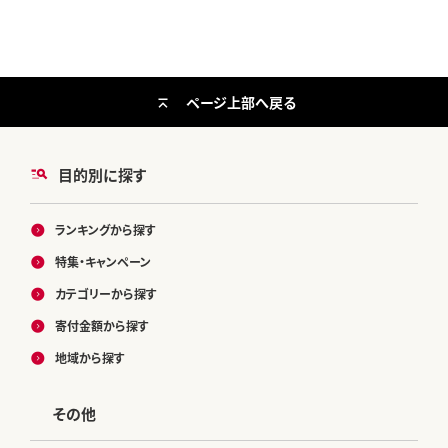
華惣菜 簡単 漁亭 浜や 宮城県 名取
市]
ページ上部へ戻る
目的別に探す
ランキングから探す
特集・キャンペーン
カテゴリーから探す
寄付金額から探す
地域から探す
その他