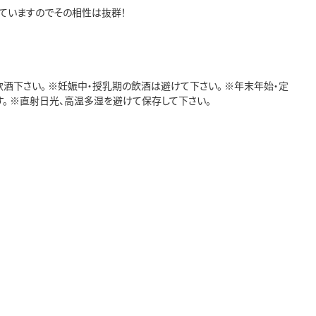
っていますのでその相性は抜群！
飲酒下さい。 ※妊娠中・授乳期の飲酒は避けて下さい。 ※年末年始・定
。 ※直射日光、高温多湿を避けて保存して下さい。