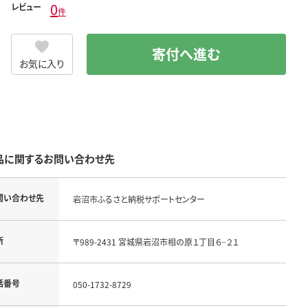
0
レビュー
件
寄付へ進む
お気に入り
品に関するお問い合わせ先
問い合わせ先
岩沼市ふるさと納税サポートセンター
所
〒989-2431 宮城県岩沼市相の原１丁目６−２１
話番号
050-1732-8729