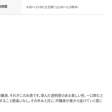
付時間
9:00～17:00（土日祝・12/30～1/3休み）
吟醸酒、それがこのお酒です。澄んだ透明感のある美しい色、一口飲むと
すること間違いなし。その辛みと共に、吟醸香が鼻から抜けていく感じ