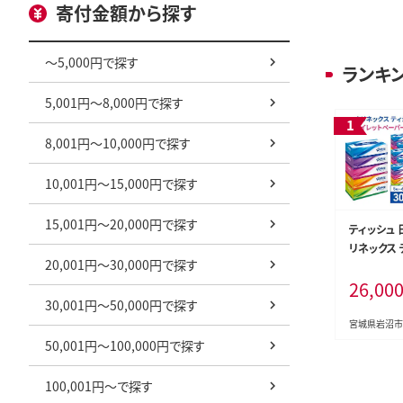
寄付金額から探す
～5,000円で探す
ランキ
5,001円～8,000円で探す
8,001円～10,000円で探す
10,001円～15,000円で探す
15,001円～20,000円で探す
ティッシュ 
リネックス 
20,001円～30,000円で探す
トイレット
26,00
スコッティ 
30,001円～50,000円で探す
ーパック 日
日本製 宮
宮城県岩沼市
50,001円～100,000円で探す
100,001円～で探す