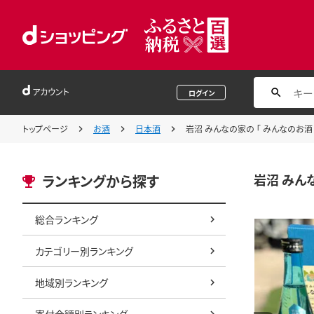
アカウント
ログイン
トップページ
お酒
日本酒
岩沼 みんなの家の 「 みんなのお酒 ！ 
岩沼 みんな
ランキングから探す
総合ランキング
カテゴリー別ランキング
地域別ランキング
寄付金額別ランキング