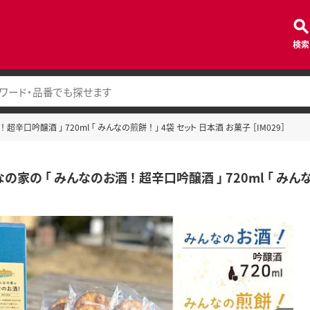
検索
超辛口吟醸酒 」 720ml 「 みんなの煎餅 ！ 」 4袋 セット 日本酒 お菓子 ［IM029］
の家の 「 みんなのお酒 ！ 超辛口吟醸酒 」 720ml 「 みんなの