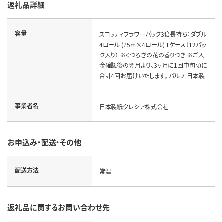
返礼品詳細
容量
スコッティフラワーパック3倍長持ち：ダブル
4ロール (75m×4ロール) 1ケース（12パッ
ク入り） ※くつろぎの花の香りつき ※ご入
金確認後の翌月より、3ヶ月に1回中旬頃に
合計4回お届けいたします。 パルプ 日本製
事業者名
日本製紙クレシア株式会社
お申込み・配送・その他
配送方法
常温
返礼品に関するお問い合わせ先