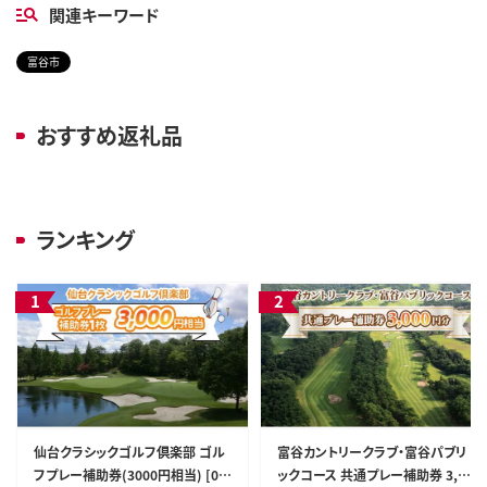
関連キーワード
富谷市
おすすめ返礼品
ランキング
仙台クラシックゴルフ倶楽部 ゴル
富谷カントリークラブ・富谷パブリ
フプレー補助券(3000円相当) [00
ックコース 共通プレー補助券 3,00