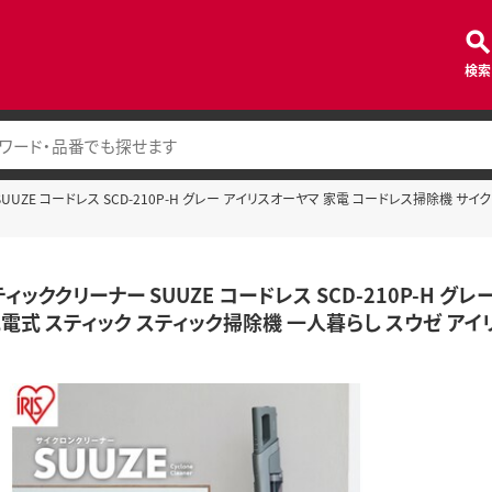
検索
UUZE コードレス SCD-210P-H グレー アイリスオーヤマ 家電 コードレス掃除機 サ
ィッククリーナー SUUZE コードレス SCD-210P-H 
充電式 スティック スティック掃除機 一人暮らし スウゼ アイ