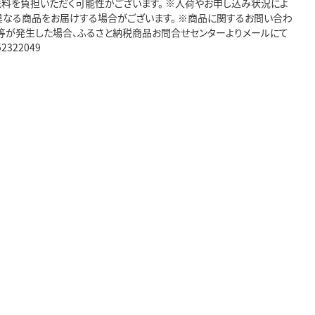
送料を負担いただく可能性がございます。 ※入荷やお申し込み状況によ
異なる商品をお届けする場合がございます。 ※商品に関するお問い合わ
期欠品等が発生した場合、ふるさと納税商品お問合せセンターよりメールにて
322049