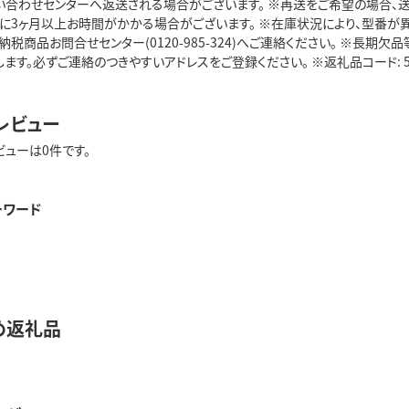
い合わせセンターへ返送される場合がございます。 ※再送をご希望の場合、
でに3ヶ月以上お時間がかかる場合がございます。 ※在庫状況により、型番が
納税商品お問合せセンター(0120-985-324)へご連絡ください。 ※長
ます。必ずご連絡のつきやすいアドレスをご登録ください。 ※返礼品コード: 52
レビュー
ビューは0件です。
ーワード
め返礼品