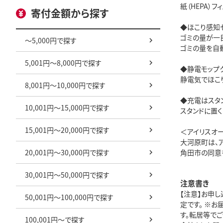
紙（HEPA）
寄付金額から探す
◆ほこり感知
ゴミの量が一
～5,000円で探す
ゴミの量を自
5,001円～8,000円で探す
◆静電モップ
静電気でほこ
8,001円～10,000円で探す
◆充電はスタ
10,001円～15,000円で探す
スタンドに置
15,001円～20,000円で探す
＜アイリスオ
大河原町は、
20,001円～30,000円で探す
角田市の同意
30,001円～50,000円で探す
注意書き
【注意】お申し
50,001円～100,000円で探す
定です。 ※
す。転居等で
100,001円～で探す