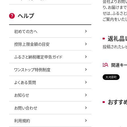
会社よりお問
り、お届けま
せは、ふるさと
ヘルプ
ご案内をいたし
初めての方へ
返礼品
控除上限金額の目安
投稿されたレ
ふるさと納税確定申告ガイド
関連キ
ワンストップ特例制度
大河原町
よくある質問
お知らせ
おすす
お問い合わせ
利用規約