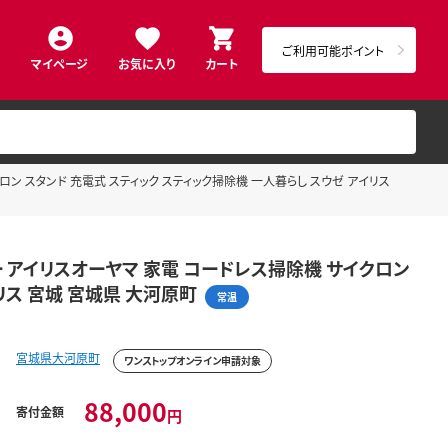
ご利用可能ポイント
マイページ
お気に入り
カート
イクロン スタンド 充電式 スティック スティック掃除機 一人暮らし スウゼ アイリス
グレー アイリスオーヤマ 家電 コードレス掃除機 サイクロン
リス 宮城 宮城県 大河原町
常温
宮城県大河原町
ワンストップオンライン申請対象
88,000
寄付金額
円