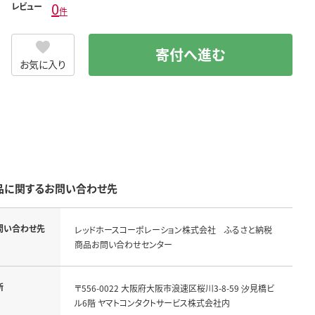
0
レビュー
件
寄付へ進む
お気に入り
品に関するお問い合わせ先
問い合わせ先
レッドホースコーポレーション株式会社 ふるさと納税
商品お問い合わせセンター
所
〒556-0022 大阪府大阪市浪速区桜川3-8-59 汐見橋ビ
ル6階 ヤマトコンタクトサービス株式会社内