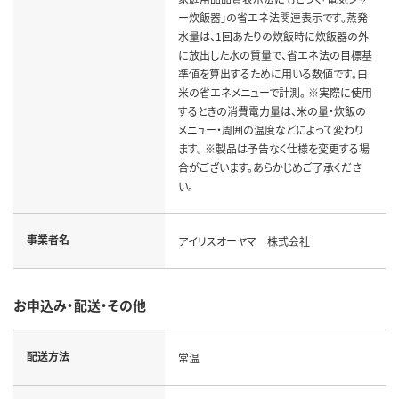
ー炊飯器」の省エネ法関連表示です。蒸発
水量は、1回あたりの炊飯時に炊飯器の外
に放出した水の質量で、省エネ法の目標基
準値を算出するために用いる数値です。白
米の省エネメニューで計測。 ※実際に使用
するときの消費電力量は、米の量・炊飯の
メニュー・周囲の温度などによって変わり
ます。 ※製品は予告なく仕様を変更する場
合がございます。あらかじめご了承くださ
い。
事業者名
アイリスオーヤマ 株式会社
お申込み・配送・その他
配送方法
常温