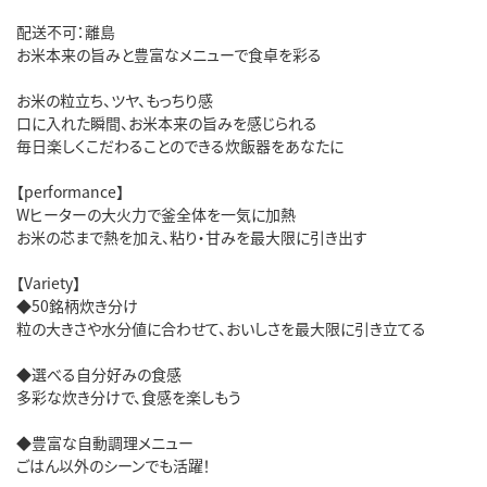
配送不可：離島
お米本来の旨みと豊富なメニューで食卓を彩る
お米の粒立ち、ツヤ、もっちり感
口に入れた瞬間、お米本来の旨みを感じられる
毎日楽しくこだわることのできる炊飯器をあなたに
【performance】
Wヒーターの大火力で釜全体を一気に加熱
お米の芯まで熱を加え、粘り・甘みを最大限に引き出す
【Variety】
◆50銘柄炊き分け
粒の大きさや水分値に合わせて、おいしさを最大限に引き立てる
◆選べる自分好みの食感
多彩な炊き分けで、食感を楽しもう
◆豊富な自動調理メニュー
ごはん以外のシーンでも活躍！