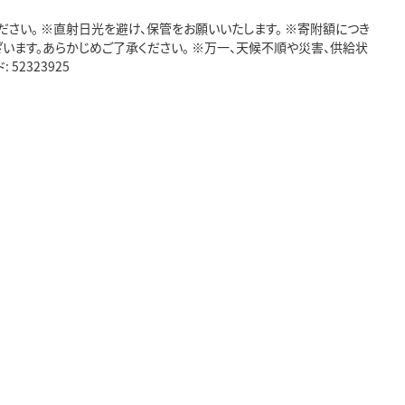
さい。 ※直射日光を避け、保管をお願いいたします。 ※寄附額につき
います。あらかじめご了承ください。 ※万一、天候不順や災害、供給状
2323925