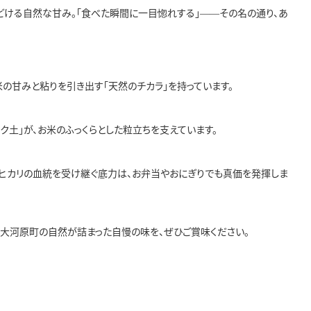
どける自然な甘み。「食べた瞬間に一目惚れする」——その名の通り、あ
の甘みと粘りを引き出す「天然のチカラ」を持っています。
土」が、お米のふっくらとした粒立ちを支えています。
シヒカリの血統を受け継ぐ底力は、お弁当やおにぎりでも真価を発揮しま
。大河原町の自然が詰まった自慢の味を、ぜひご賞味ください。