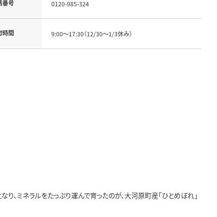
話番号
0120-985-324
付時間
9:00～17:30（12/30～1/3休み）
なり、ミネラルをたっぷり運んで育ったのが、大河原町産「ひとめぼれ」