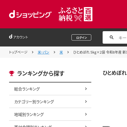
アカウント
ログイン
トップページ
米・パン
米
ひとめぼれ 5kg×2袋 令和8年産 新
ひとめぼれ 
ランキングから探す
総合ランキング
カテゴリー別ランキング
地域別ランキング
寄付金額別ランキング