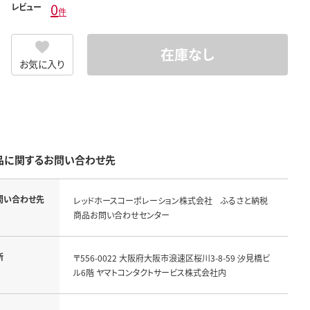
0
レビュー
件
在庫なし
お気に入り
品に関するお問い合わせ先
問い合わせ先
レッドホースコーポレーション株式会社 ふるさと納税
商品お問い合わせセンター
所
〒556-0022 大阪府大阪市浪速区桜川3-8-59 汐見橋ビ
ル6階 ヤマトコンタクトサービス株式会社内