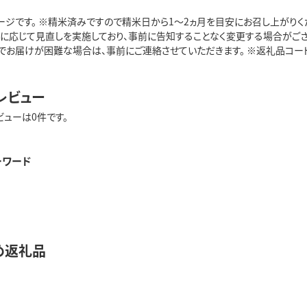
ージです。 ※精米済みですので精米日から1～2ヵ月を目安にお召し上がりくだ
況に応じて見直しを実施しており、事前に告知することなく変更する場合がござ
お届けが困難な場合は、事前にご連絡させていただきます。 ※返礼品コード: 5
レビュー
ビューは0件です。
ーワード
め返礼品