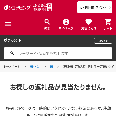
ご利用可能ポイント
検索
マイページ
お気に入り
カート
アカウント
ログイン
トップページ
米・パン
米
【無洗米】宮城県利府町産一等米ひとめぼれ5
お探しの返礼品が見当たりません。
お探しのページは一時的にアクセスできない状況にあるか、移動
もしくは削除された可能性があります。