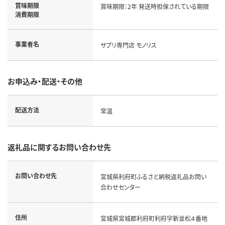
賞味期限
賞味期限：2年 発送時担保されている期限
消費期限
事業者名
サプリ専門店 モノリス
お申込み・配送・その他
配送方法
常温
返礼品に関するお問い合わせ先
お問い合わせ先
宮城県利府町ふるさと納税返礼品お問い
合わせセンター
住所
宮城県宮城郡利府町利府字新並松４番地