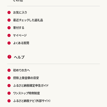
お気に入り
最近チェックした返礼品
寄付する
マイページ
よくある質問
ヘルプ
初めての方へ
控除上限金額の目安
ふるさと納税確定申告ガイド
ワンストップ特例制度
ふるさと納税ナビ（外部サイト）