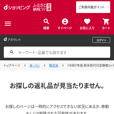
ご利用可能ポイント
検索
マイページ
お気に入り
カート
アカウント
ログイン
トップページ
米・パン
無洗米
《令和7年産 新米受付》《定期便2ヶ
お探しの返礼品が見当たりません。
お探しのページは一時的にアクセスできない状況にあるか、移動
もしくは削除された可能性があります。