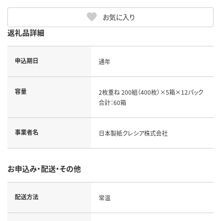
お気に入り
返礼品詳細
申込期日
通年
容量
2枚重ね 200組（400枚）×5箱×12パック
合計：60箱
事業者名
日本製紙クレシア株式会社
お申込み・配送・その他
配送方法
常温