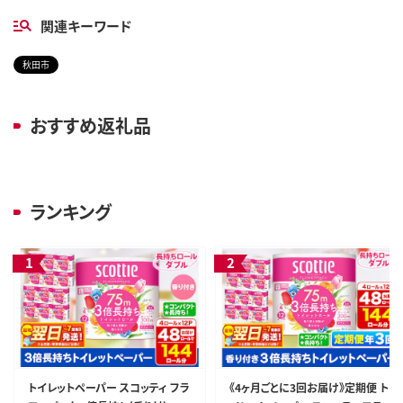
関連キーワード
秋田市
おすすめ返礼品
ランキング
トイレットペーパー スコッティ フラ
《4ヶ月ごとに3回お届け》定期便 ト