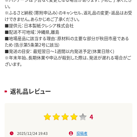
い。
※ふるさと納税（寄附申込み）のキャンセル、返礼品の変更・返品はお受
けできません。あらかじめご了承ください。
■提供元：日本製紙クレシア株式会社
■配送不可地域：沖縄県,離島
■地場産品に該当する理由：原材料の主要な部分が秋田市産である
ため（告示第5条第2号に該当）
■発送の目安： 最短翌日～1週間以内発送予定(休業日除く)
※年末年始、長期休業や申込が殺到した際は、発送が遅れる場合がご
ざいます。
返礼品レビュー
4
2025/12/24 19:43
投稿者