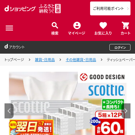
ご利用可能ポイント
検索
マイページ
お気に入り
カート
アカウント
ログイン
トップページ
雑貨・日用品
その他雑貨・日用品
ティッシュペーパー 