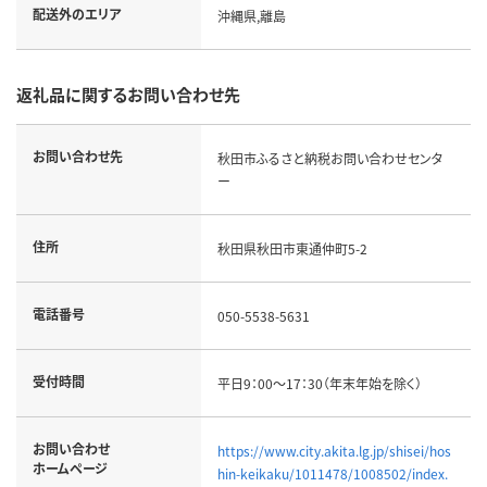
配送外のエリア
沖縄県,離島
返礼品に関するお問い合わせ先
お問い合わせ先
秋田市ふるさと納税お問い合わせセンタ
ー
住所
秋田県秋田市東通仲町5-2
電話番号
050-5538-5631
受付時間
平日9：00～17：30（年末年始を除く）
お問い合わせ
https://www.city.akita.lg.jp/shisei/hos
ホームページ
hin-keikaku/1011478/1008502/index.