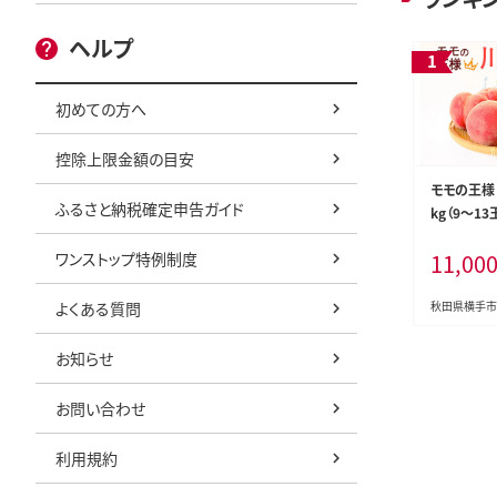
ヘルプ
初めての方へ
控除上限金額の目安
モモの王様
ふるさと納税確定申告ガイド
kg（9～13
モ 白桃 は
ワンストップ特例制度
11,00
ツ 産地直送
よくある質問
秋田県横手市
お知らせ
お問い合わせ
利用規約