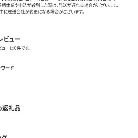
長期休業や申込が殺到した際は、発送が遅れる場合がございます。
中に運送会社が変更になる場合がございます。
レビュー
ビューは0件です。
ーワード
め返礼品
ング