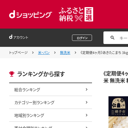
アカウント
ログイン
トップページ
米・パン
無洗米
《定期便4ヶ月》あきたこまち 3k
《定期便4ヶ
ランキングから探す
米 無洗米 
総合ランキング
カテゴリー別ランキング
地域別ランキング
寄付金額別ランキング