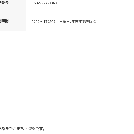
話番号
050-5527-3063
付時間
9：00～17：30（土日祝日、年末年始を除く）
きたこまち100％です。