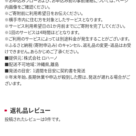
※お申込みフローおよび、お申込み前の事前連絡については、ページ
内画像をご確認ください。
※ご寄附前に利用希望日をお伝えください。
※横手市内に住む方を対象としたサービスとなります。
※サービス利用希望日の1か月前までにご寄附を完了してください。
※1回のサービスは4時間ほどとなります。
※ご利用のサービスによっては別途料金が発生することがございます。
※ふるさと納税（寄附申込み）のキャンセル、返礼品の変更・返品はお受
けできません。あらかじめご了承ください。
■提供元：株式会社 ロハーノ
■配送不可地域：沖縄県,離島
■発送の目安： 1週間を目安に契約書を発送
※年末年始、長期休業や申込が殺到した際は、発送が遅れる場合がご
ざいます。
返礼品レビュー
投稿されたレビューは0件です。