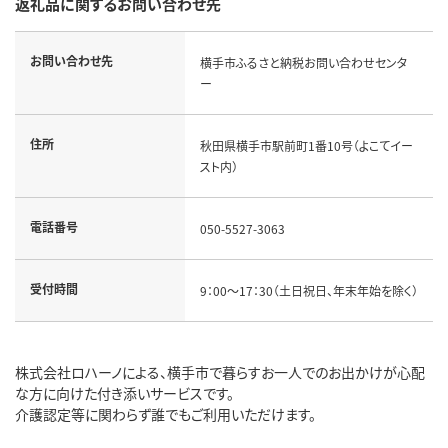
返礼品に関するお問い合わせ先
お問い合わせ先
横手市ふるさと納税お問い合わせセンタ
ー
住所
秋田県横手市駅前町1番10号（よこてイー
スト内）
電話番号
050-5527-3063
受付時間
9：00～17：30（土日祝日、年末年始を除く）
株式会社ロハーノによる、横手市で暮らすお一人でのお出かけが心配
な方に向けた付き添いサービスです。
介護認定等に関わらず誰でもご利用いただけます。