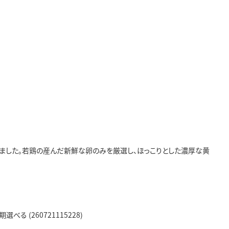
ました。若鶏の産んだ新鮮な卵のみを厳選し、ほっこりとした濃厚な黄
べる (260721115228)