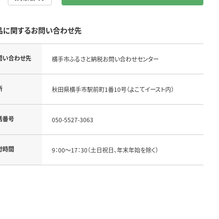
品に関するお問い合わせ先
問い合わせ先
横手市ふるさと納税お問い合わせセンター
所
秋田県横手市駅前町1番10号（よこてイースト内）
話番号
050-5527-3063
付時間
9：00～17：30（土日祝日、年末年始を除く）