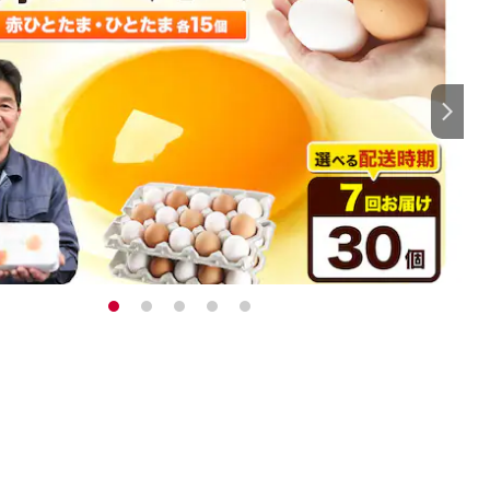
1
2
3
4
5