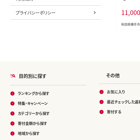
モ 白桃 は
11,00
ツ 産地直送
プライバシーポリシー
秋田県横手市
その他
目的別に探す
お気に入り
ランキングから探す
最近チェックした返
特集・キャンペーン
寄付する
カテゴリーから探す
寄付金額から探す
地域から探す