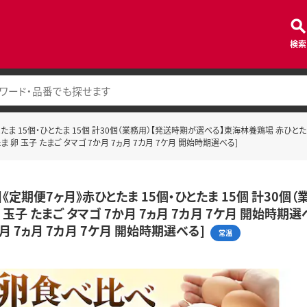
検索
たま 15個・ひとたま 15個 計30個（業務用）【発送時期が選べる】東海林養鶏場 赤ひとたま 
 卵 玉子 たまご タマゴ 7か月 7ヵ月 7カ月 7ケ月 開始時期選べる]
】《定期便7ヶ月》赤ひとたま 15個・ひとたま 15個 計30
 玉子 たまご タマゴ 7か月 7ヵ月 7カ月 7ケ月 開始時期
月 7ヵ月 7カ月 7ケ月 開始時期選べる]
常温