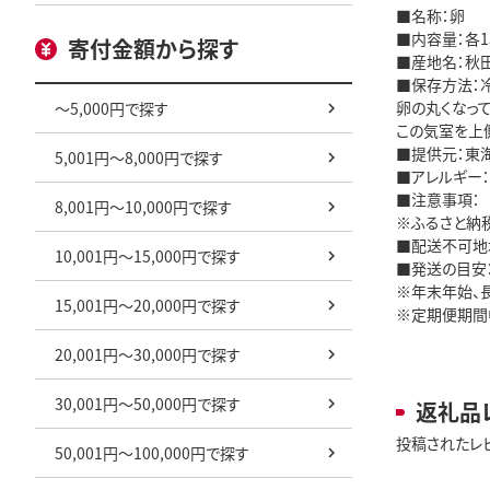
■名称：卵
■内容量：各1
寄付金額から探す
■産地名：秋
■保存方法：
卵の丸くなっ
～5,000円で探す
この気室を上
■提供元：東
5,001円～8,000円で探す
■アレルギー
■注意事項：
8,001円～10,000円で探す
※ふるさと納
■配送不可地
10,001円～15,000円で探す
■発送の目安：
※年末年始、
15,001円～20,000円で探す
※定期便期間
20,001円～30,000円で探す
30,001円～50,000円で探す
返礼品
投稿されたレ
50,001円～100,000円で探す