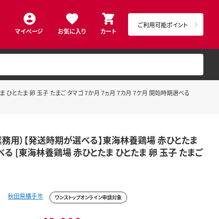
ご利用可能ポイント
マイページ
お気に入り
カート
ひとたま 卵 玉子 たまご タマゴ 7か月 7ヵ月 7カ月 7ケ月 開始時期選べる
個（業務用）【発送時期が選べる】東海林養鶏場 赤ひとたま
選べる [東海林養鶏場 赤ひとたま ひとたま 卵 玉子 たまご
秋田県横手市
ワンストップオンライン申請対象