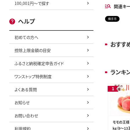
100,001円～で探す
関連キ
横手市
ヘルプ
初めての方へ
おすす
控除上限金額の目安
ふるさと納税確定申告ガイド
ランキ
ワンストップ特例制度
よくある質問
お知らせ
お問い合わせ
モモの王様
利用規約
kg（9～13