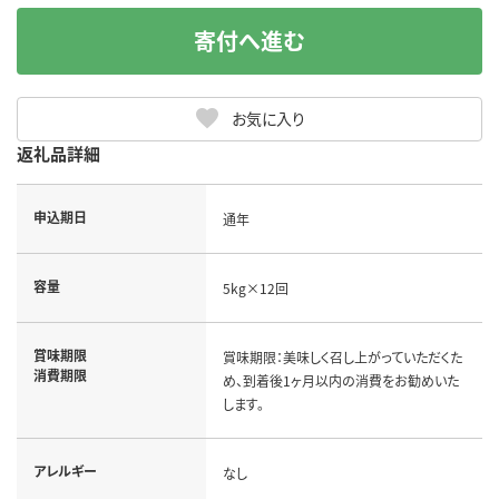
寄付へ進む
お気に入り
返礼品詳細
申込期日
通年
容量
5kg×12回
賞味期限
賞味期限：美味しく召し上がっていただくた
消費期限
め、到着後1ヶ月以内の消費をお勧めいた
します。
アレルギー
なし