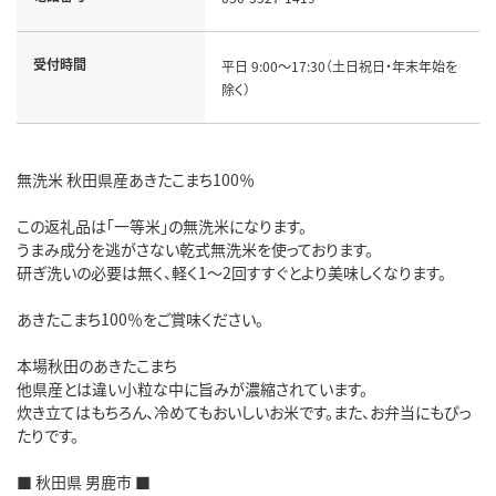
受付時間
平日 9:00～17:30（土日祝日・年末年始を
除く）
無洗米 秋田県産あきたこまち100％
この返礼品は「一等米」の無洗米になります。
うまみ成分を逃がさない乾式無洗米を使っております。
研ぎ洗いの必要は無く、軽く1～2回すすぐとより美味しくなります。
あきたこまち100％をご賞味ください。
本場秋田のあきたこまち
他県産とは違い小粒な中に旨みが濃縮されています。
炊き立てはもちろん、冷めてもおいしいお米です。また、お弁当にもぴっ
たりです。
■ 秋田県 男鹿市 ■