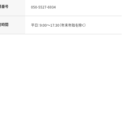
話番号
050-5527-6934
付時間
平日：9:00～17:30（年末年始を除く）