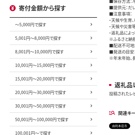
■保存方法：
寄付金額から探す
■提供元：だ
■注意事項：
・天候や生育
～5,000円で探す
・天候や災害
・返礼品によ
5,001円～8,000円で探す
※ふるさと納
■配送不可地
8,001円～10,000円で探す
■発送の目安：
※年末年始、
10,001円～15,000円で探す
15,001円～20,000円で探す
返礼品
20,001円～30,000円で探す
投稿されたレ
30,001円～50,000円で探す
関連キ
50,001円～100,000円で探す
由利本荘市
100,001円～で探す