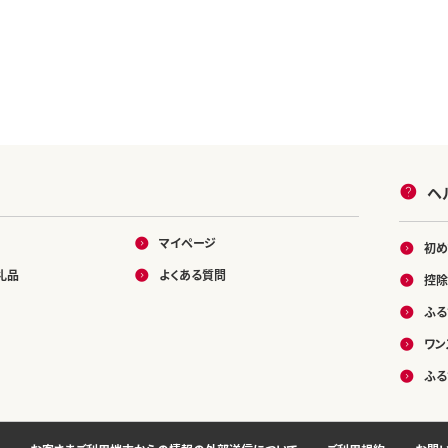
ヘ
マイページ
初め
礼品
よくある質問
控除
ふる
ワン
ふる