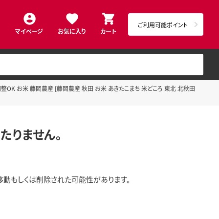
ご利用可能ポイント
マイページ
お気に入り
カート
整OK お米 藤岡農産 [藤岡農産 秋田 お米 あきたこまち 米どころ 東北 北秋田
たりません。
移動もしくは削除された可能性があります。