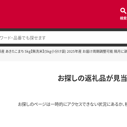
検索
 あきたこまち 5kg【無洗米】(5kg小分け袋) 2025年産 お届け周期調整可能 隔月に調
お探しの返礼品が見当
お探しのページは一時的にアクセスできない状況にあるか、