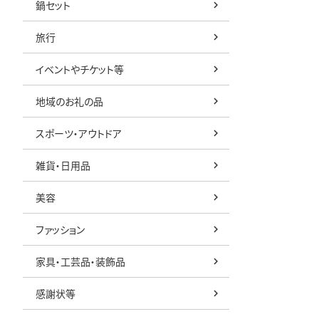
鍋セット
旅行
イベントやチケット等
地域のお礼の品
スポーツ・アウトドア
雑貨・日用品
美容
ファッション
家具・工芸品・装飾品
感謝状等