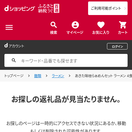
ご利用可能ポイント
検索
マイページ
お気に入り
カート
アカウント
ログイン
トップページ
麺類
ラーメン
あきた味噌らぁめんセット ラーメン 4
お探しの返礼品が見当たりません。
お探しのページは一時的にアクセスできない状況にあるか、移動
もしくは削除された可能性があります。