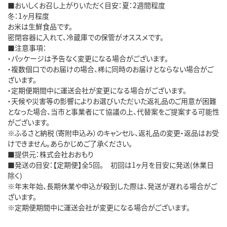
■おいしくお召し上がりいただく目安：夏：2週間程度
冬：1ヶ月程度
お米は生鮮食品です。
密閉容器に入れて、冷蔵庫での保管がオススメです。
■注意事項：
・パッケージは予告なく変更になる場合がございます。
・複数個口でのお届けの場合、稀に同時のお届けとならない場合がご
ざいます。
・定期便期間中に運送会社が変更になる場合がございます。
・天候や災害等の影響によりお選びいただいた返礼品のご用意が困難
となった場合、当市と事業者にて協議の上、代替案をご提案する可能性
がございます。
※ふるさと納税（寄附申込み）のキャンセル、返礼品の変更・返品はお受
けできません。あらかじめご了承ください。
■提供元：株式会社おおもり
■発送の目安：【定期便】全5回。 初回は1ヶ月を目安に発送(休業日
除く)
※年末年始、長期休業や申込が殺到した際は、発送が遅れる場合がご
ざいます。
※定期便期間中に運送会社が変更になる場合がございます。